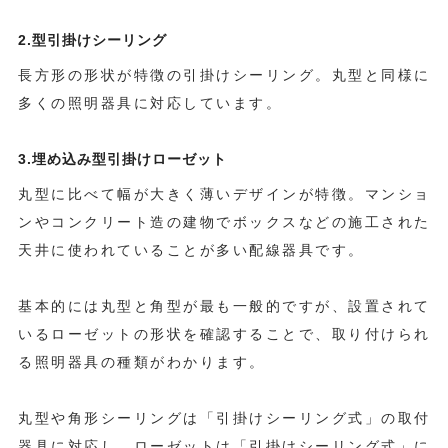
2.型引掛けシーリング
長方形の形状が特徴の引掛けシーリング。丸型と同様に
多くの照明器具に対応しています。
3.埋め込み型引掛けローゼット
丸型に比べて幅が大きく薄いデザインが特徴。マンショ
ンやコンクリート造の建物でボックスなどの施工された
天井に使われていることが多い配線器具です。
基本的には丸型と角型が最も一般的ですが、設置されて
いるローゼットの形状を確認することで、取り付けられ
る照明器具の種類がわかります。
丸型や角形シーリングは「引掛けシーリング式」の取付
器具に対応し、ローゼットは「引掛けシーリング式」に