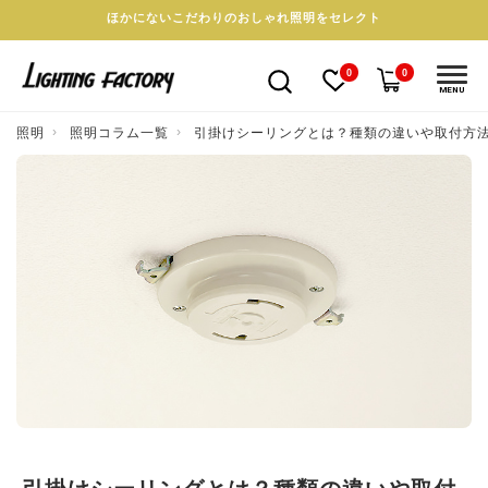
ほかにないこだわりのおしゃれ照明をセレクト
0
0
MENU
照明
照明コラム一覧
引掛けシーリングとは？種類の違いや取付方