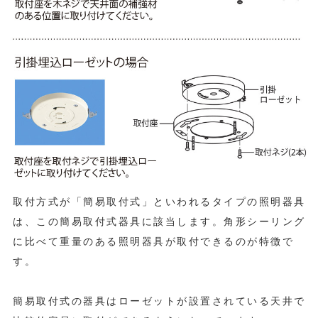
取付方式が「簡易取付式」といわれるタイプの照明器具
は、この簡易取付式器具に該当します。角形シーリング
に比べて重量のある照明器具が取付できるのが特徴で
す。
簡易取付式の器具はローゼットが設置されている天井で