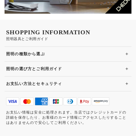
SHOPPING INFORMATION
照明器具とご利用ガイド
+
照明の種類から選ぶ
+
照明の選び方とご利用ガイド
+
お支払い方法とセキュリティ
お支払い情報は安全に処理されます。当店ではクレジットカードの
詳細を保存したり、お客様のカード情報にアクセスしたりすること
はありませんので安心してご利用ください。