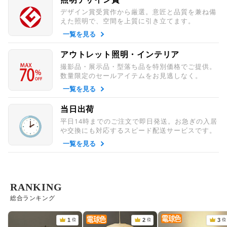
デザイン賞受賞作から厳選。意匠と品質を兼ね備
えた照明で、空間を上質に引き立てます。
一覧を見る
アウトレット照明・インテリア
撮影品・展示品・型落ち品を特別価格でご提供。
数量限定のセールアイテムをお見逃しなく。
一覧を見る
当日出荷
平日14時までのご注文で即日発送。お急ぎの入居
や交換にも対応するスピード配送サービスです。
一覧を見る
RANKING
総合ランキング