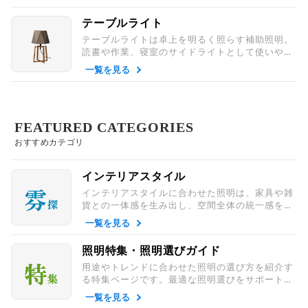
す。
テーブルライト
テーブルライトは卓上を明るく照らす補助照明。
読書や作業、寝室のサイドライトとして使いやす
く、インテリア性も高い人気の照明です。
一覧を見る
FEATURED CATEGORIES
おすすめカテゴリ
インテリアスタイル
インテリアスタイルに合わせた照明は、家具や雑
貨との一体感を生み出し、空間全体の統一感を演
出します。おしゃれな暮らしを支える大切な要素
一覧を見る
です。
照明特集・照明選びガイド
用途やトレンドに合わせた照明の選び方を紹介す
る特集ページです。最適な照明選びをサポート
し、暮らしをより快適でおしゃれに整えます。
一覧を見る