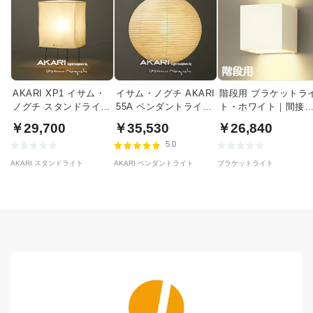
AKARI XP1 イサム・
イサム・ノグチ AKARI
階段用 ブラケットラ
ノグチ スタンドライト
55A ペンダントライト
ト・ホワイト｜間接
【正規品】
【正規品】
明
￥29,700
￥35,530
￥26,840
5.0
AKARI スタンドライト
AKARI ペンダントライト
ブラケットライト