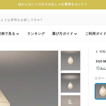
ほかにないこだわりのおしゃれ照明をセレクト
実例で見る
ランキング
選び方ガイド
ご利用ガイ
和風
SUI
あん
カラー