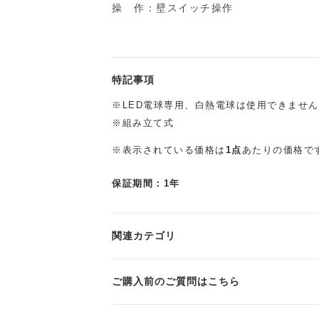
操 作：壁スイッチ操作
特記事項
※LED電球専用、白熱電球は使用できません
※組み立て式
※表示されている価格は
1点
あたりの価格で
保証期間：1年
関連カテゴリ
ご購入前のご質問はこちら