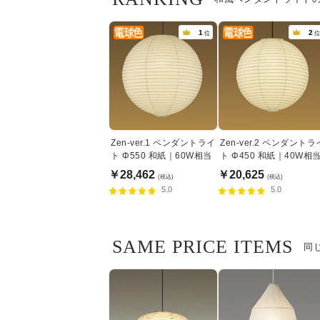
1
2
位
位
Zen-ver.1 ペンダントライ
Zen-ver.2 ペンダントラ
ト Φ550 和紙｜60W相当
ト Φ450 和紙｜40W相
￥28,462
￥20,625
(税込)
(税込)
5.0
5.0
SAME PRICE ITEMS
同