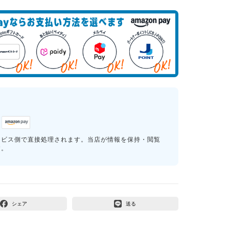
ービス側で直接処理されます。当店が情報を保持・閲覧
す。
シェア
送る