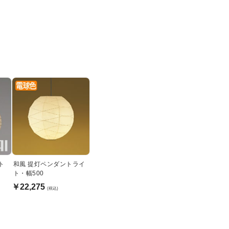
ト
和風 提灯ペンダントライ
ト・幅500
￥22,275
(税込)