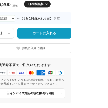
6,200
送料無料
（税込）
08月19日(水)
へ
お届け予定
カートに入れる
お気に入りに登録
員登録不要でご注文いただけます
マゾンペイならいつもの決済で簡単・安心。楽天ペ
は楽天ポイントを貯めたり使ったりできます。
インボイス対応の領収書 発行可能