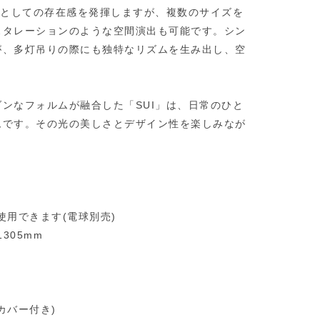
ェとしての存在感を発揮しますが、複数のサイズを
スタレーションのような空間演出も可能です。シン
が、多灯吊りの際にも独特なリズムを生み出し、空
ンなフォルムが融合した「SUI」は、日常のひと
ムです。その光の美しさとデザイン性を楽しみなが
で使用できます(電球別売)
305mm
カバー付き)