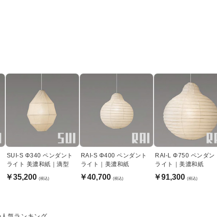
SUI-S Φ340 ペンダント
RAI-S Φ400 ペンダント
RAI-L Φ750 ペンダン
ライト 美濃和紙｜滴型
ライト｜美濃和紙
ライト｜美濃和紙
￥35,200
￥40,700
￥91,300
(税込)
(税込)
(税込)
の人気ランキング