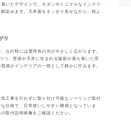
ち着いたデザインで、モダンやミニマルなインテリ
に馴染みます。天井面をすっきり見せながら、程よ
がり
で、点灯時には電球色の光がやさしく広がります。
しつつ、壁面や天井に生まれる陰影が落ち着いた雰
の質感がインテリアの一部として静かに佇みます。
電気工事を行わずに取り付け可能なシーリング取付
ルな仕様で、日常使いしやすい構成となっていま
内の取付説明画像をご確認ください。