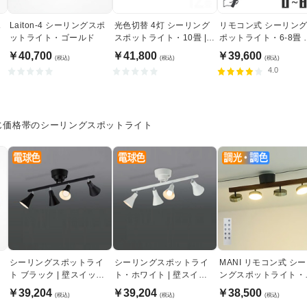
ポ
Laiton-4 シーリングスポ
光色切替 4灯 シーリング
リモコン式 シーリン
ットライト・ゴールド
スポットライト・10畳 |
ポットライト・6-8畳 
ホワイト
ワイト
￥40,700
￥41,800
￥39,600
(税込)
(税込)
(税込)
4.0
じ価格帯のシーリングスポットライト
ポ
シーリングスポットライ
シーリングスポットライ
MANI リモコン式 シ
ト ブラック | 壁スイッチ
ト・ホワイト | 壁スイッ
ングスポットライト・
操作
チ操作
光調色｜ゴールド
￥39,204
￥39,204
￥38,500
(税込)
(税込)
(税込)