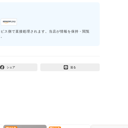
ービス側で直接処理されます。当店が情報を保持・閲覧
す。
シェア
送る