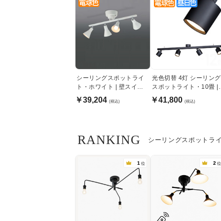
シーリングスポットライ
光色切替 4灯 シーリング
ト・ホワイト | 壁スイッ
スポットライト・10畳 |
チ操作
ブラック
￥39,204
￥41,800
(税込)
(税込)
RANKING
シーリングスポットラ
1
2
位
位