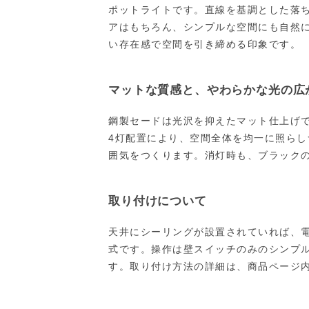
ポットライトです。直線を基調とした落
アはもちろん、シンプルな空間にも自然
い存在感で空間を引き締める印象です。
マットな質感と、やわらかな光の広
鋼製セードは光沢を抑えたマット仕上げ
4灯配置により、空間全体を均一に照ら
囲気をつくります。消灯時も、ブラック
取り付けについて
天井にシーリングが設置されていれば、
式です。操作は壁スイッチのみのシンプ
す。取り付け方法の詳細は、商品ページ