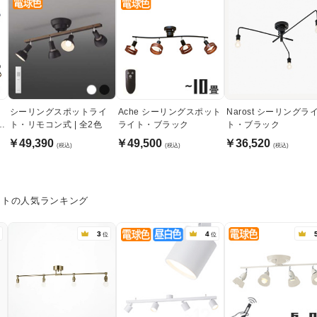
シーリングスポットライ
Ache シーリングスポット
Narost シーリングラ
ト・リモコン式 | 全2色
ライト・ブラック
ト・ブラック
￥49,390
￥49,500
￥36,520
(税込)
(税込)
(税込)
イトの人気ランキング
3
4
位
位