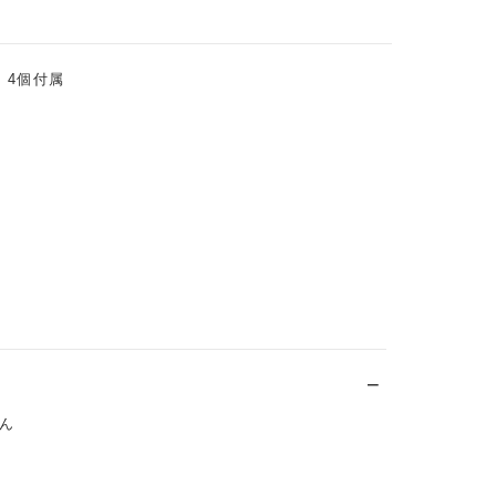
 4個付属
ん