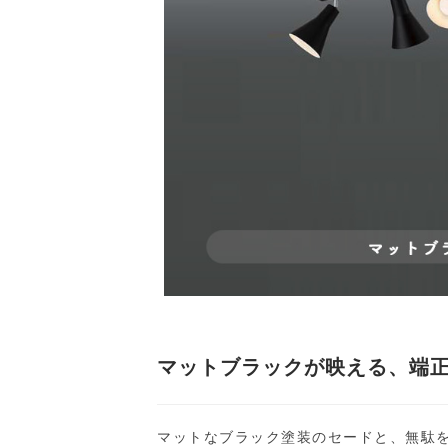
マットブラックが映える、端
マットなブラック塗装のセードと、無駄