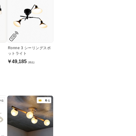
イ
Ronne 3 シーリングスポ
ットライト
￥49,185
(税込)
5
6
位
位