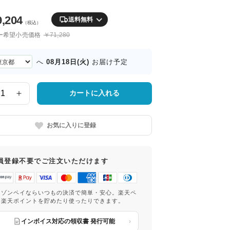
9,204
送料無料
（税込）
ー希望小売価格
￥71,280
08月18日(火)
へ
お届け予定
カートに入れる
お気に入りに登録
員登録不要でご注文いただけます
マゾンペイならいつもの決済で簡単・安心。楽天ペ
は楽天ポイントを貯めたり使ったりできます。
インボイス対応の領収書 発行可能