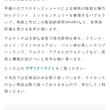
手織りのプラスチックシェードによる独特の陰影が魅力
のレクリント、ミッドセンチュリーを象徴するバブルラ
ンプ、和紙と竹ひごの彫刻的照明AKARIなど、世界的
評価を受ける名作が揃います。
アルテミデは大胆な造形で現代照明を牽引。フランク・
ロイド・ライトのタリアセン、パイン材が美しいヤコブ
ソンランプ、アルヴァ・アアルトのアルテックなど、思
想と機能が結びついた名作を軸に選べます。
たくさんの
デザイナーライト
をご覧ください。
※当店では正規品のみを取り扱っています。ライセンス
のない商品は取り扱っておりませんので、安心してご利
用ください。