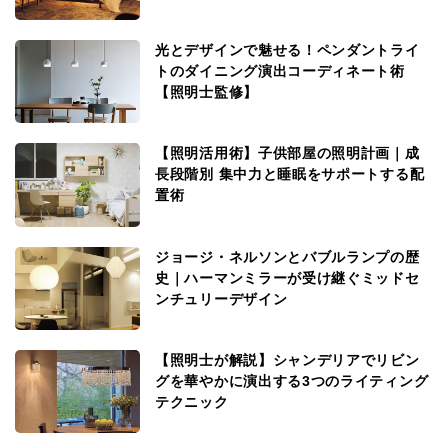
光とデザインで魅せる！ペンダントライ
トのダイニング演出コーディネート術
【照明士監修】
【照明活用術】子供部屋の照明計画｜成
長段階別 集中力と睡眠をサポートする配
置術
ジョージ・ネルソンとバブルランプの歴
史｜ハーマンミラーが受け継ぐミッドセ
ンチュリーデザイン
【照明士が解説】シャンデリアでリビン
グを華やかに演出する3つのライティング
テクニック