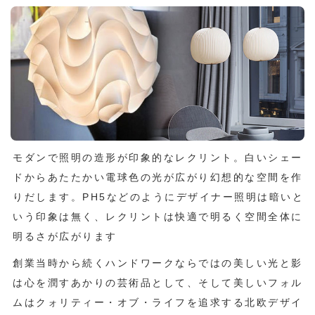
モダンで照明の造形が印象的なレクリント。白いシェー
ドからあたたかい電球色の光が広がり幻想的な空間を作
りだします。PH5などのようにデザイナー照明は暗いと
いう印象は無く、レクリントは快適で明るく空間全体に
明るさが広がります
創業当時から続くハンドワークならではの美しい光と影
は心を潤すあかりの芸術品として、そして美しいフォル
ムはクォリティー・オブ・ライフを追求する北欧デザイ