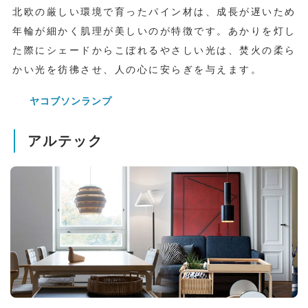
北欧の厳しい環境で育ったパイン材は、成長が遅いため
年輪が細かく肌理が美しいのが特徴です。あかりを灯し
た際にシェードからこぼれるやさしい光は、焚火の柔ら
かい光を彷彿させ、人の心に安らぎを与えます。
ヤコブソンランプ
アルテック