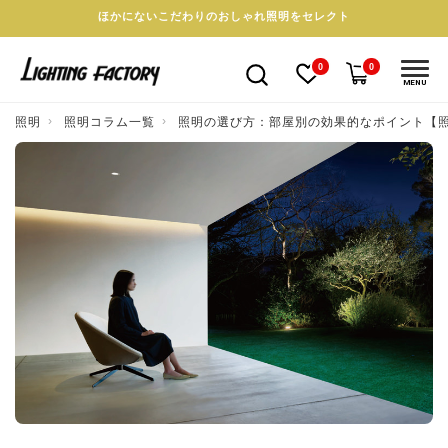
ほかにないこだわりのおしゃれ照明をセレクト
0
0
MENU
照明
照明コラム一覧
照明の選び方：部屋別の効果的なポイント【