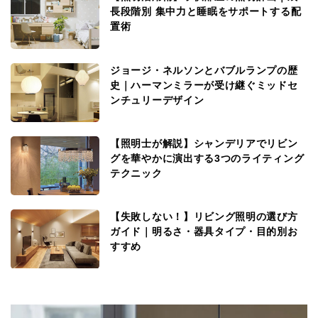
長段階別 集中力と睡眠をサポートする配
置術
ジョージ・ネルソンとバブルランプの歴
史｜ハーマンミラーが受け継ぐミッドセ
ンチュリーデザイン
【照明士が解説】シャンデリアでリビン
グを華やかに演出する3つのライティング
テクニック
【失敗しない！】リビング照明の選び方
ガイド｜明るさ・器具タイプ・目的別お
すすめ