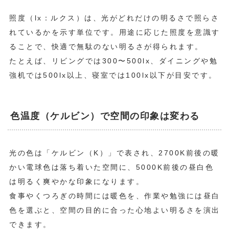
照度（lx：ルクス）は、光がどれだけの明るさで照らさ
れているかを示す単位です。用途に応じた照度を意識す
ることで、快適で無駄のない明るさが得られます。
たとえば、リビングでは300〜500lx、ダイニングや勉
強机では500lx以上、寝室では100lx以下が目安です。
色温度（ケルビン）で空間の印象は変わる
光の色は「ケルビン（K）」で表され、2700K前後の暖
かい電球色は落ち着いた空間に、5000K前後の昼白色
は明るく爽やかな印象になります。
食事やくつろぎの時間には暖色を、作業や勉強には昼白
色を選ぶと、空間の目的に合った心地よい明るさを演出
できます。