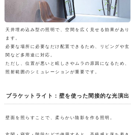
天井埋め込み型の照明で、空間を広く見せる効果があり
ます。
必要な場所に必要なだけ配置できるため、リビングや玄
関など多用途に対応。
ただし、位置が悪いと眩しさやムラの原因になるため、
照射範囲のシミュレーションが重要です。
ブラケットライト：壁を使った間接的な光演出
壁面を照らすことで、柔らかい陰影を作る照明。
玄関・寝室・階段などで使用すると、高級感と落ち着き