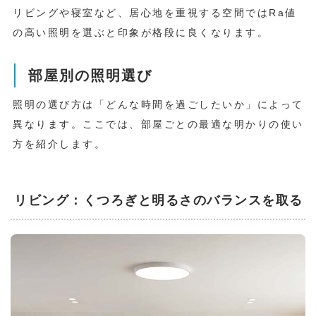
リビングや寝室など、居心地を重視する空間ではRa値
の高い照明を選ぶと印象が格段に良くなります。
部屋別の照明選び
照明の選び方は「どんな時間を過ごしたいか」によって
異なります。ここでは、部屋ごとの最適な明かりの使い
方を紹介します。
リビング：くつろぎと明るさのバランスを取る