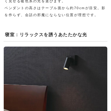
く見せる暖色系の光を選びます。
ペンダントの高さはテーブル面から約70cmが目安。影
を作らず、会話の邪魔にならない位置が理想です。
寝室：リラックスを誘うあたたかな光