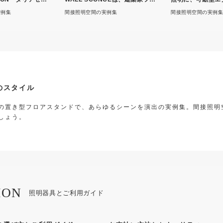
ィション
ンクロイドライト氏設計
ポット
実例集
間接照明空間の実例集
間接照明空間の実例集
のスタイル
の置き型フロアスタンドで、あらゆるシーンを演出の実例集。間接照明
しょう。
ION
照明器具とご利用ガイド