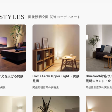
 STYLES
間接照明空間 関連コーディネート
い光を広げる間接
HomeArchi Upper Light ・間接
Bluetooth対
照明
照明スタンド・全
実例集
間接照明空間の実例集
間接照明空間の実例集