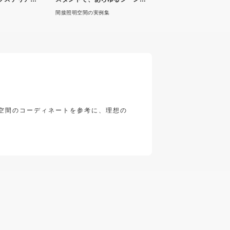
演出
間接照明空間の実例集
空間のコーディネートを参考に、理想の