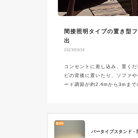
間接照明タイプの置き型フ
出
2023/03/24
コンセントに差し込み、置くだ
ビの背後に置いたり、ソファや
ード調節が約2.4mから3mま
バータイプスタンド・