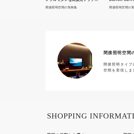
ト
ブラックエデ
間接照明空間の実例集
間接照明空間の
間接照明空間
間接照明タイプ
空間を実現しま
SHOPPING INFORMAT