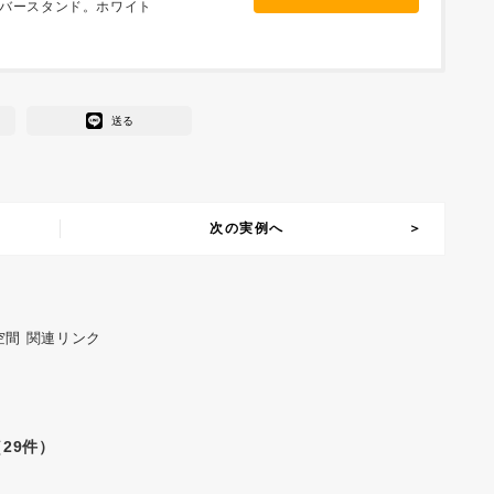
バースタンド。ホワイト
送る
次の実例へ
空間 関連リンク
29件）