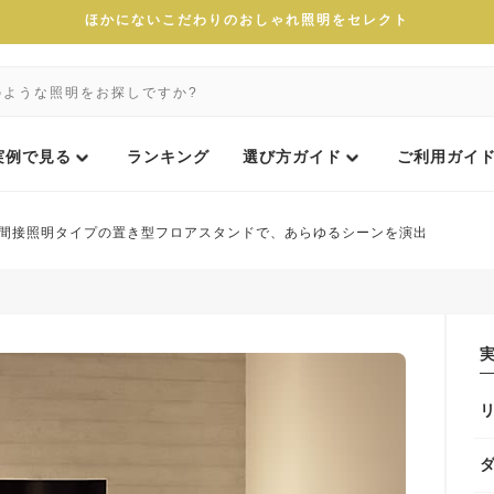
ほかにないこだわりのおしゃれ照明をセレクト
実例で見る
ランキング
選び方ガイド
ご利用ガイ
間接照明タイプの置き型フロアスタンドで、あらゆるシーンを演出