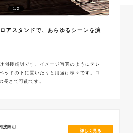
1/2
ロアスタンドで、あらゆるシーンを演
け間接照明です。イメージ写真のようにテレ
ベッドの下に置いたりと用途は様々です。コ
での長さで可能です。
間接照明
詳しく見る