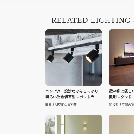
RELATED LIGHTING
コンパクト設計ながらしっかり
壁や床に優し
明るい光色切替型スポットライ
照明スタンド
ト
間接照明空間の実例集
間接照明空間の