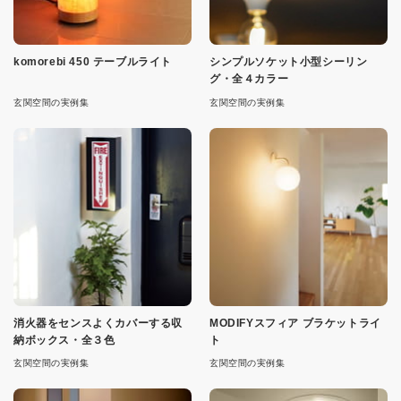
komorebi 450 テーブルライト
シンプルソケット小型シーリン
グ・全４カラー
玄関空間の実例集
玄関空間の実例集
消火器をセンスよくカバーする収
MODIFYスフィア ブラケットライ
納ボックス・全３色
ト
玄関空間の実例集
玄関空間の実例集