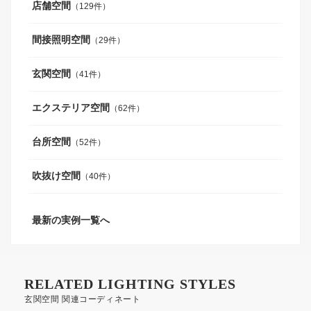
店舗空間
（129件）
間接照明空間
（29件）
玄関空間
（41件）
エクステリア空間
（62件）
台所空間
（52件）
吹抜け空間
（40件）
最新の実例一覧へ
RELATED LIGHTING STYLES
玄関空間 関連コーディネート