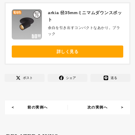
arkia 径35mmミニマムダウンスポッ
ト
余白を引き出すコンパクトなあかり。ブラ
ック
詳しく見る
ポスト
シェア
送る
前の実例へ
次の実例へ