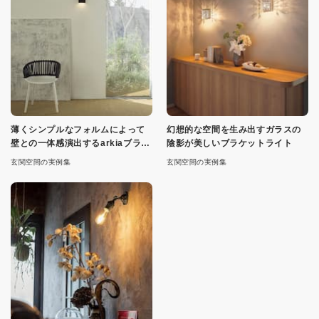
薄くシンプルなフォルムによって
幻想的な空間を生み出すガラスの
壁との一体感演出するarkiaブラケ
陰影が美しいブラケットライト
ット
玄関空間の実例集
玄関空間の実例集