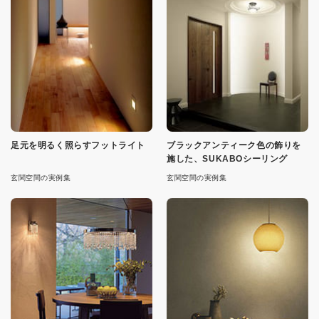
足元を明るく照らすフットライト
ブラックアンティーク色の飾りを
施した、SUKABOシーリング
玄関空間の実例集
玄関空間の実例集