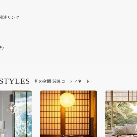
 関連リンク
件）
 STYLES
和の空間 関連コーディネート