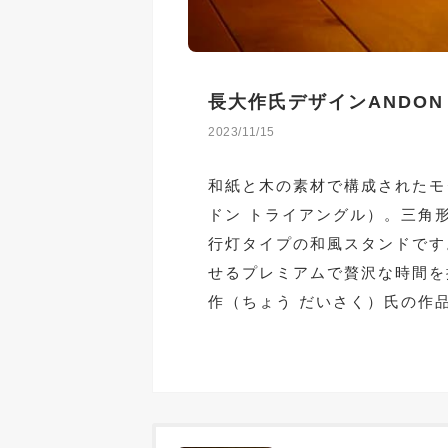
長大作氏デザインANDON 
2023/11/15
和紙と木の素材で構成されたモダ
ドン トライアングル）。三角
行灯タイプの和風スタンドです
せるプレミアムで贅沢な時間を
作（ちょう だいさく）氏の作