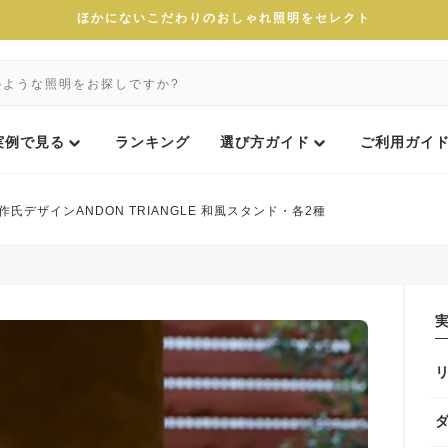
ほかにないこだわりのおしゃれ照明をセレクト
実例で見る
ランキング
選び方ガイド
ご利用ガイ
作氏デザインANDON TRIANGLE 和風スタンド・各2種