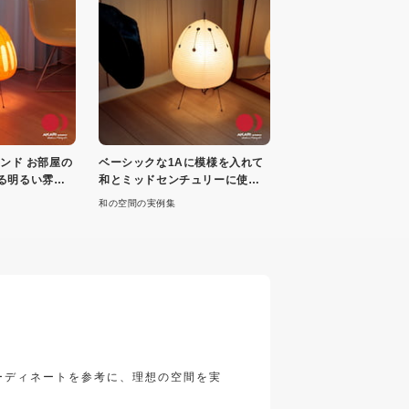
タンド お部屋の
ベーシックな1Aに模様を入れて
る明るい雰囲
和とミッドセンチュリーに使え
る雰囲気
和の空間の実例集
コーディネートを参考に、理想の空間を実