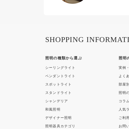
SHOPPING INFORMAT
照明の種類から選ぶ
照明
シーリングライト
実例
ペンダントライト
よく
スポットライト
部屋
スタンドライト
照明
シャンデリア
コラ
和風照明
人気
デザイナー照明
ご利
照明器具カテゴリ
お問