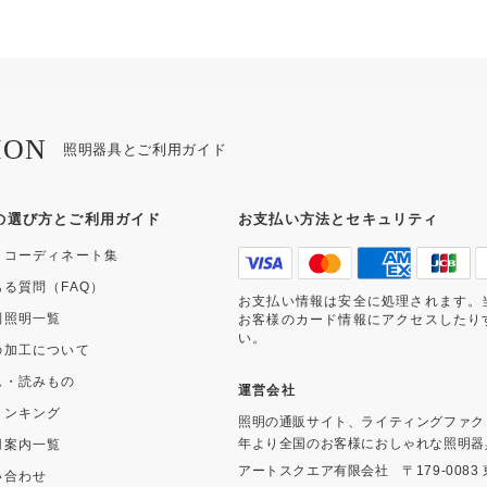
ION
照明器具とご利用ガイド
の選び方とご利用ガイド
お支払い方法とセキュリティ
・コーディネート集
ある質問（FAQ）
お支払い情報は安全に処理されます。
別照明一覧
お客様のカード情報にアクセスしたり
い。
の加工について
ム・読みもの
運営会社
ランキング
照明の通販サイト、ライティングファク
年より全国のお客様におしゃれな照明器
用案内一覧
アートスクエア有限会社
〒179-008
い合わせ