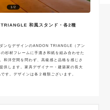
1/2
TRIANGLE 和風スタンド・各2種
ンなデザインのANDON TRIANGLE（アン
形の杉材フレームに手漉き和紙を組み合わせた
。和洋空間を問わず、高級感と品格を感じさ
提供します。家具デザイナー・建築家の長大
品です。デザインは各２種類ございます。