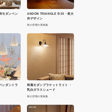
 和モダンペン
ANDON TRIANGLE 巾20・長大
作デザイン
和の空間の実例集
ペンダントラ
和風モダンブラケットライト ・
乳白ガラスシェード
和の空間の実例集