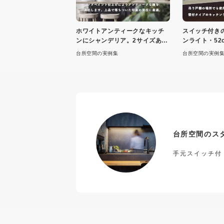
ホワイトアンティークなキッチ
スイッチ付き
ンにシャンデリア。2サイズあり
ンライト・52c
ます
台所空間の実例集
台所空間の実例
台所空間のス
手元スイッチ付