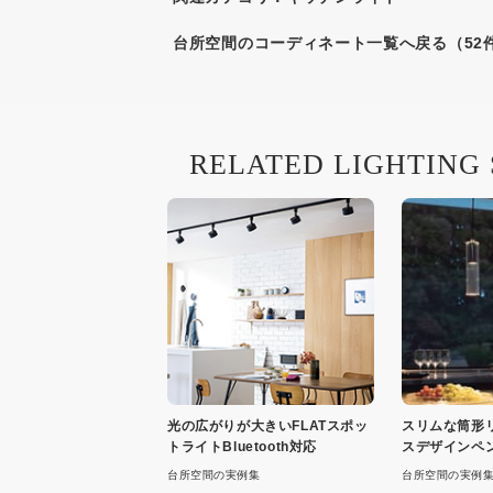
台所空間のコーディネート一覧へ戻る（52
RELATED LIGHTING
光の広がりが大きいFLATスポッ
スリムな筒形
トライトBluetooth対応
スデザインペ
台所空間の実例集
台所空間の実例