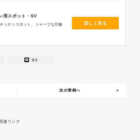
ン用スポット・SV
詳しく見る
キッチンスポット。シャープな印象
送る
次の実例へ
 関連リンク