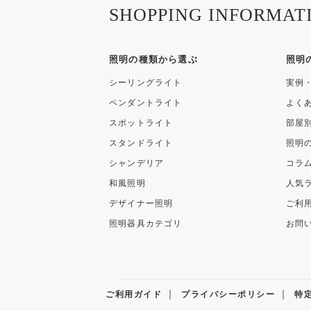
SHOPPING INFORMAT
照明の種類から選ぶ
照明
シーリングライト
実例
ペンダントライト
よく
スポットライト
部屋
スタンドライト
照明
シャンデリア
コラ
和風照明
人気
デザイナー照明
ご利
照明器具カテゴリ
お問
｜
｜
ご利用ガイド
プライバシーポリシー
特