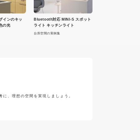
デザインのキッ
Bluetooth対応 MINI-S スポット
色の光
ライト キッチンライト
台所空間の実例集
考に、理想の空間を実現しましょう。