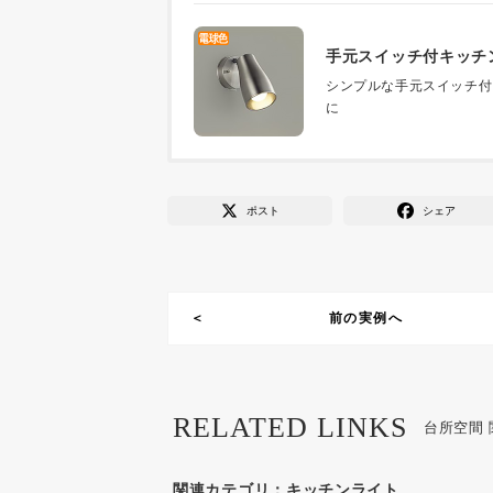
手元スイッチ付キッチ
シンプルな手元スイッチ付
に
ポスト
シェア
前の実例へ
RELATED LINKS
台所空間
関連カテゴリ：
キッチンライト