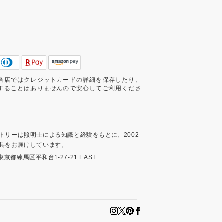
当店ではクレジットカードの詳細を保存したり、
することはありませんので安心してご利用くださ
トリーは照明士による知識と経験をもとに、2002
具をお届けしています。
3 東京都練馬区平和台1-27-21 EAST