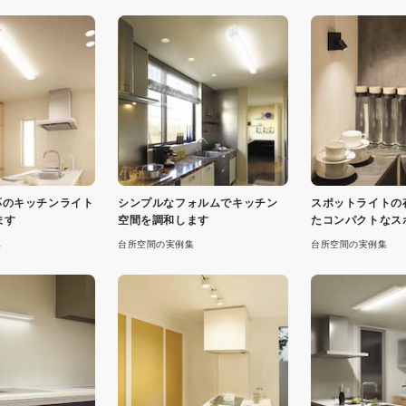
h対応のキッチンライト
シンプルなフォルムでキッチン
スポットライトの
ます
空間を調和します
たコンパクトなス
集
台所空間の実例集
台所空間の実例集