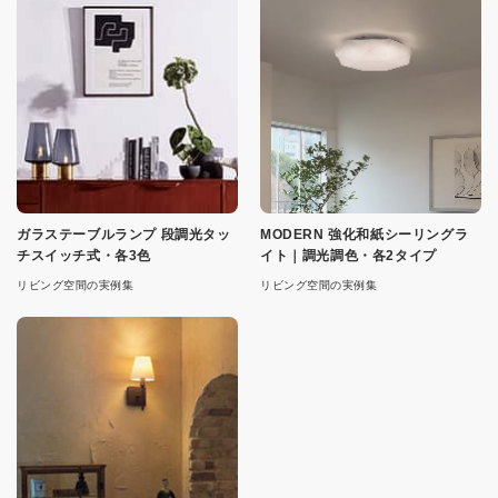
ガラステーブルランプ 段調光タッ
MODERN 強化和紙シーリングラ
チスイッチ式・各3色
イト｜調光調色・各2タイプ
リビング空間の実例集
リビング空間の実例集