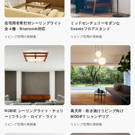
住宅用非常灯付シーリングライト
ミッドセンチュリーモダンな
全４種・Bluetooth対応
Svanteフロアスタンド
リビング空間の実例集
リビング空間の実例集
ROBIE シーリングライト・チェリ
高天井・吹き抜けリビング向け
ー | フランク・ロイド・ライト
MODIFY シャンデリア
リビング空間の実例集
リビング空間の実例集