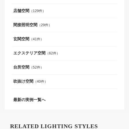
店舗空間
（129件）
間接照明空間
（29件）
玄関空間
（41件）
エクステリア空間
（62件）
台所空間
（52件）
吹抜け空間
（40件）
最新の実例一覧へ
RELATED LIGHTING STYLES