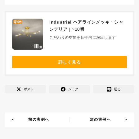
Industrial ヘアラインメッキ・シャ
ンデリア | ~10畳
こだわりの空間を個性的に演出します
詳しく見る
ポスト
シェア
送る
前の実例へ
次の実例へ