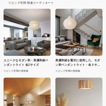
リビング空間 関連コーディネート
ユニークなモダン和・美濃和紙ペ
美濃和紙を贅沢に使用した、モダ
ンダントライト 各2サイズ
ン和ペンダントライト・各３サイ
ズ
リビング空間の実例集
リビング空間の実例集