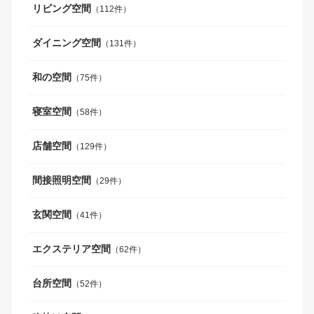
リビング空間
（112件）
ダイニング空間
（131件）
和の空間
（75件）
寝室空間
（58件）
店舗空間
（129件）
間接照明空間
（29件）
玄関空間
（41件）
エクステリア空間
（62件）
台所空間
（52件）