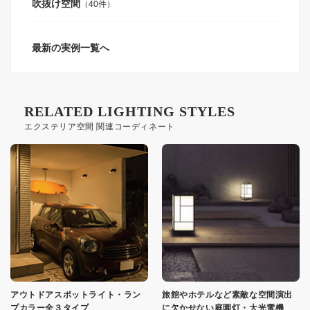
吹抜け空間
（40件）
最新の実例一覧へ
RELATED LIGHTING STYLES
エクステリア空間 関連コーディネート
アウトドアスポットライト・ラン
旅館やホテルなど素敵な空間演出
プカラー全３タイプ
に欠かせない庭園灯・大光電機