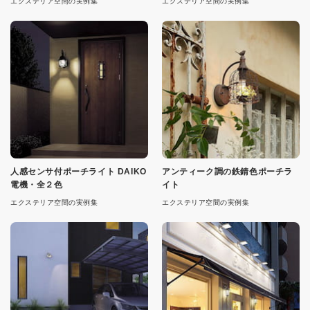
エクステリア空間の実例集
エクステリア空間の実例集
人感センサ付ポーチライト DAIKO
アンティーク調の鉄錆色ポーチラ
電機・全２色
イト
エクステリア空間の実例集
エクステリア空間の実例集