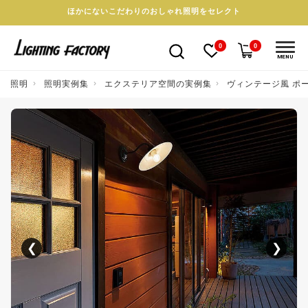
ほかにないこだわりのおしゃれ照明をセレクト
0
0
MENU
照明
照明実例集
エクステリア空間の実例集
ヴィンテージ風 ポ
❮
❯