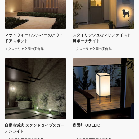
マットウォームシルバーのアウト
スタイリッシュなマリンテイスト
ドアスポット
風ポーチライト
エクステリア空間の実例集
エクステリア空間の実例集
自動点滅式 スタンドタイプのガー
庭園灯 ODELIC
デンライト