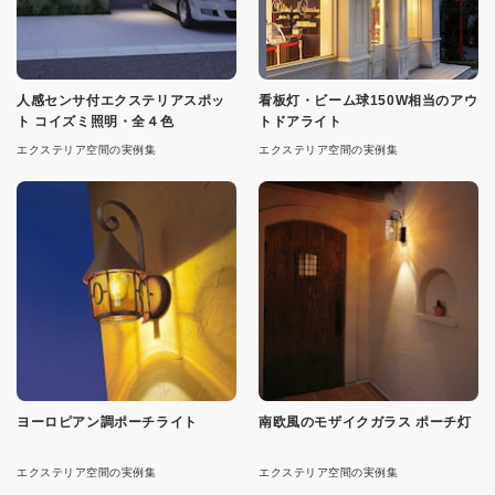
人感センサ付エクステリアスポッ
看板灯・ビーム球150W相当のアウ
ト コイズミ照明・全４色
トドアライト
エクステリア空間の実例集
エクステリア空間の実例集
ヨーロピアン調ポーチライト
南欧風のモザイクガラス ポーチ灯
エクステリア空間の実例集
エクステリア空間の実例集