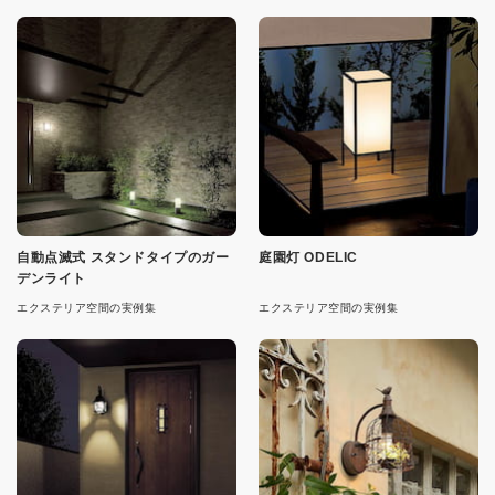
自動点滅式 スタンドタイプのガー
庭園灯 ODELIC
デンライト
エクステリア空間の実例集
エクステリア空間の実例集