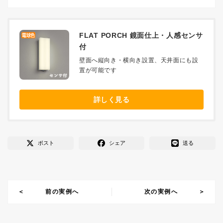
FLAT PORCH 鏡面仕上・人感センサ
付
壁面へ縦向き・横向き設置、天井面にも設
置が可能です
詳しく見る
ポスト
シェア
送る
前の実例へ
次の実例へ