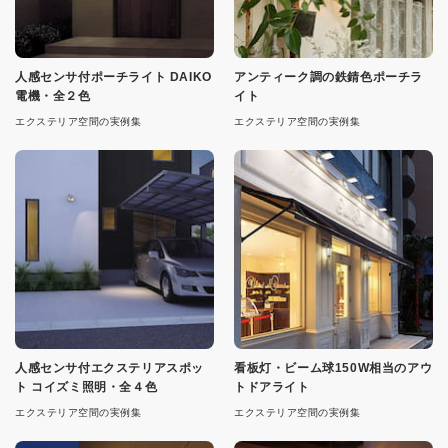
人感センサ付ポーチライト DAIKO
アンティーク調の鉄錆色ポーチラ
電機・全２色
イト
エクステリア空間の実例集
エクステリア空間の実例集
人感センサ付エクステリアスポッ
看板灯・ビーム球150W相当のアウ
ト コイズミ照明・全４色
トドアライト
エクステリア空間の実例集
エクステリア空間の実例集