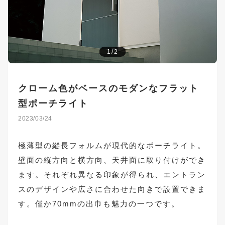
1/2
クローム色がベースのモダンなフラット
型ポーチライト
2023/03/24
極薄型の縦長フォルムが現代的なポーチライト。
壁面の縦方向と横方向、天井面に取り付けができ
ます。それぞれ異なる印象が得られ、エントラン
スのデザインや広さに合わせた向きで設置できま
す。僅か70mmの出巾も魅力の一つです。