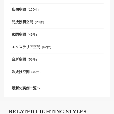
店舗空間
（129件）
間接照明空間
（29件）
玄関空間
（41件）
エクステリア空間
（62件）
台所空間
（52件）
吹抜け空間
（40件）
最新の実例一覧へ
RELATED LIGHTING STYLES