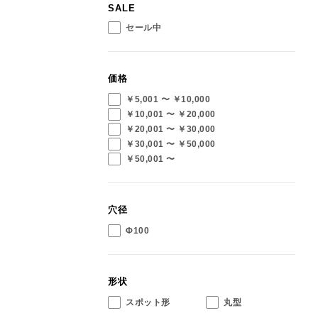
SALE
セール中
価格
￥5,001 〜 ￥10,000
￥10,001 〜 ￥20,000
￥20,001 〜 ￥30,000
￥30,001 〜 ￥50,000
￥50,001 〜
穴径
Φ100
形状
スポット形
丸型