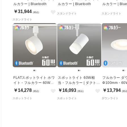
ルカラー | Bluetooth
ルカラー | Bluetooth
ルカラー | Blue
￥31,944
(税込)
スタンドライト
スタンドライト
スタンドライト
FLATスポットライト ホワ
スポットライト 60W相
フルカラー ダ
イト・フルカラー 60W相
当・フルカラー | ダクトレ
Φ100mm・60
当 | ダクトレール用・
ール用・Bluetooth
Bluetooth｜
￥14,278
￥16,093
￥13,794
(税込)
(税込)
(税込
Bluetooth
スポットライト
スポットライト
ダウンライト