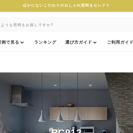
ほかにないこだわりのおしゃれ照明をセレクト
実例で見る
ランキング
選び方ガイド
ご利用ガイ
RC912