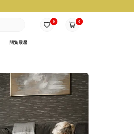
0
0
ド
閲覧履歴