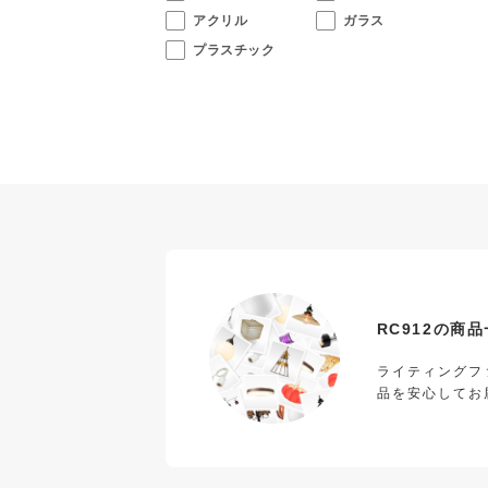
アクリル
ガラス
プラスチック
RC912の商
ライティングフ
品を安心してお