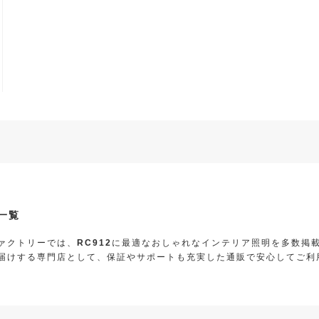
品一覧
ァクトリーでは、
RC912
に最適なおしゃれなインテリア照明を多数掲
届けする専門店として、保証やサポートも充実した通販で安心してご利