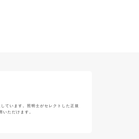
載しています。照明士がセレクトした正規
用いただけます。