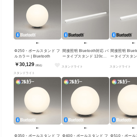
Φ250・ボールスタンド フ
間接照明 Bluetooth対応 バ
間接照明 Bluet
ルカラー | Bluetooth
ータイプスタンド 120cm |
ータイプスタンド 
フルカラー
フルカラー
￥30,129
(税込)
スタンドライト
スタンドライト
スタンドライト
Φ350・ボールスタンド フ
Φ400・ボールスタンド フ
Φ510・ボール