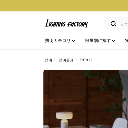
照明カテゴリ
部屋別に探す
RC912
照明
照明器具