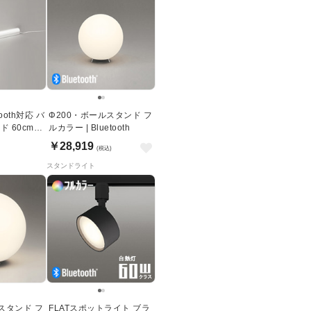
ooth対応 バ
Φ200・ボールスタンド フ
60cm |
ルカラー | Bluetooth
￥28,919
(税込)
スタンドライト
スタンド フ
FLATスポットライト ブラ