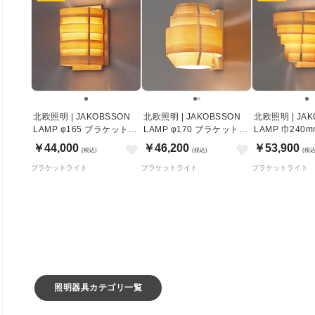
北欧照明 | JAKOBSSON
北欧照明 | JAKOBSSON
北欧照明 | JAK
LAMP φ165 ブラケットラ
LAMP φ170 ブラケットラ
LAMP 巾240
イト
イト
トライト
￥44,000
￥46,200
￥53,900
(税込)
(税込)
(税込
ブラケットライト
ブラケットライト
ブラケットライト
照明器具カテゴリ一覧