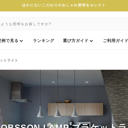
ほかにないこだわりのおしゃれ照明をセレクト
実例で見る
ランキング
選び方ガイド
ご利用ガイ
ラケットライト
KOBSSON LAMP ブラケット