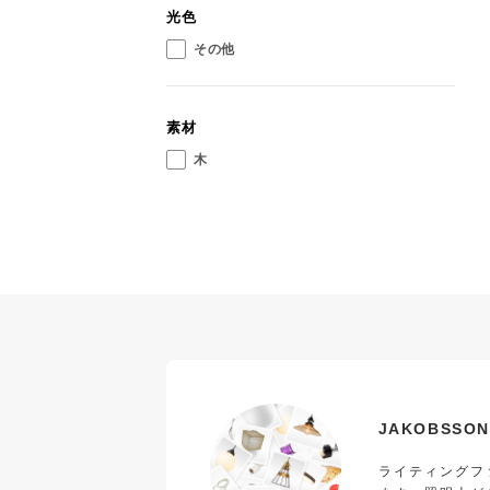
光色
その他
素材
木
JAKOBSS
ライティングフ