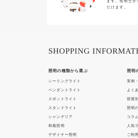
ます。照明士が
だけます。
SHOPPING INFORMAT
照明の種類から選ぶ
照明
シーリングライト
実例
ペンダントライト
よく
スポットライト
部屋
スタンドライト
照明
シャンデリア
コラ
和風照明
人気
デザイナー照明
ご利