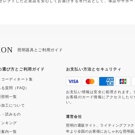
セレクトした正規品を安心してお届けする専門店として、保証やサポー
ION
照明器具とご利用ガイド
の選び方とご利用ガイド
お支払い方法とセキュリティ
・コーディネート集
ある質問（FAQ）
お支払い情報は安全に処理されます。
別照明一覧
お客様のカード情報にアクセスしたり
い。
の加工について
ム・読みもの
運営会社
ランキング
照明の通販サイト、ライティングファク
年より全国のお客様におしゃれな照明器
用案内一覧