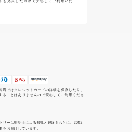
トも充実した通販で安心してご利用いた
当店ではクレジットカードの詳細を保存したり、
することはありませんので安心してご利用くださ
トリーは照明士による知識と経験をもとに、2002
具をお届けしています。