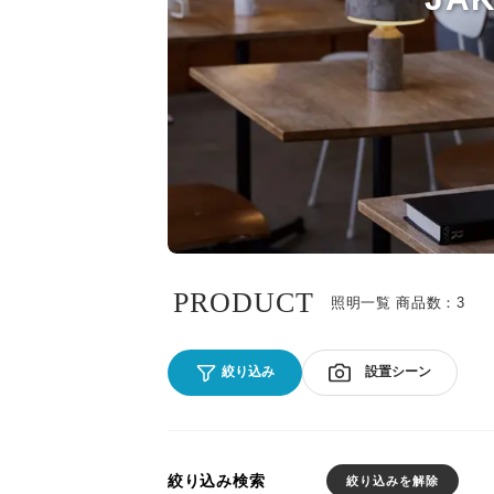
PRODUCT
照明一覧 商品数：3
設置シーン
絞り込み
絞り込み検索
絞り込みを解除