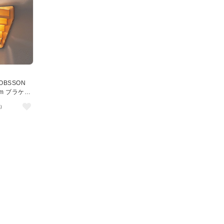
OBSSON
mm ブラケッ
)