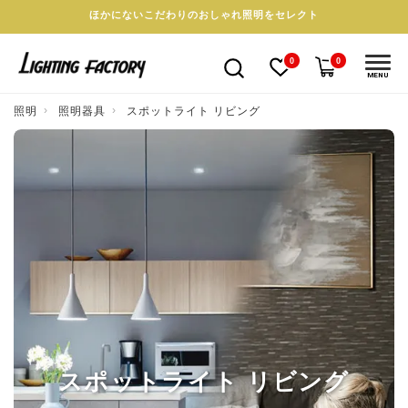
ほかにないこだわりのおしゃれ照明をセレクト
0
0
MENU
照明
照明器具
スポットライト リビング
スポットライト リビング