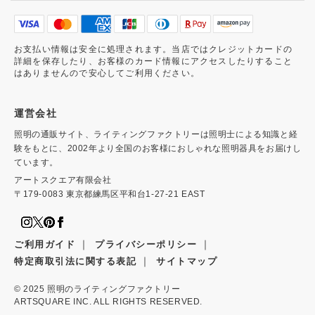
お支払い情報は安全に処理されます。当店ではクレジットカードの
詳細を保存したり、お客様のカード情報にアクセスしたりすること
はありませんので安心してご利用ください。
運営会社
照明の通販サイト、ライティングファクトリーは照明士による知識と経
験をもとに、2002年より全国のお客様におしゃれな照明器具をお届けし
ています。
アートスクエア有限会社
〒179-0083 東京都練馬区平和台1-27-21 EAST
｜
｜
ご利用ガイド
プライバシーポリシー
｜
特定商取引法に関する表記
サイトマップ
© 2025
照明のライティングファクトリー
ARTSQUARE INC. ALL RIGHTS RESERVED.