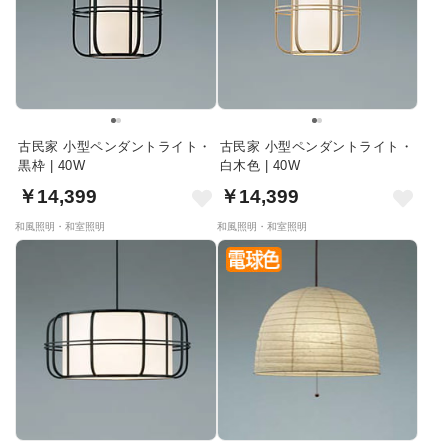
古民家 小型ペンダントライト・
古民家 小型ペンダントライト・
黒枠 | 40W
白木色 | 40W
￥14,399
￥14,399
和風照明・和室照明
和風照明・和室照明