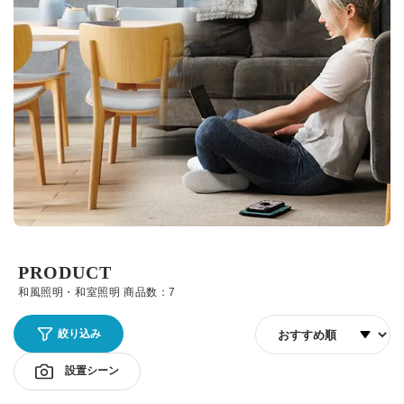
PRODUCT
和風照明・和室照明 商品数：7
並び順
絞り込み
設置シーン