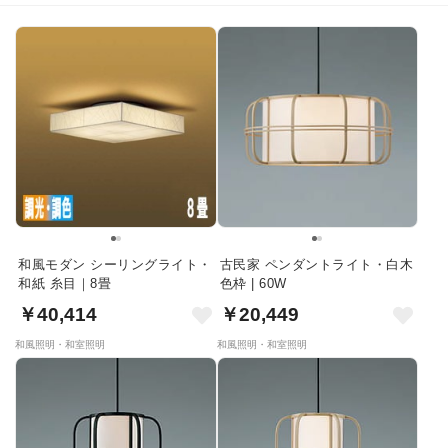
和風モダン シーリングライト・
古民家 ペンダントライト・白木
和紙 糸目｜8畳
色枠 | 60W
￥40,414
￥20,449
和風照明・和室照明
和風照明・和室照明