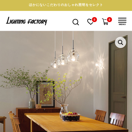
ほかにないこだわりのおしゃれ照明をセレクト
0
0
MENU