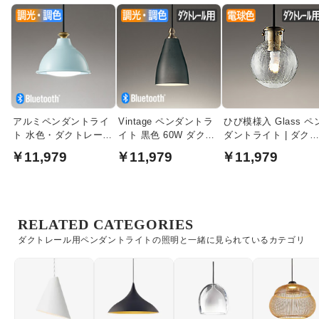
アルミペンダントライ
Vintage ペンダントラ
ひび模様入 Glass ペ
ト 水色・ダクトレール
イト 黒色 60W ダクト
ダントライト | ダク
用 | 60W 調光調色
レール用 ・調光調色
レール用
￥11,979
￥11,979
￥11,979
RELATED CATEGORIES
ダクトレール用ペンダントライトの照明と一緒に見られているカテゴリ