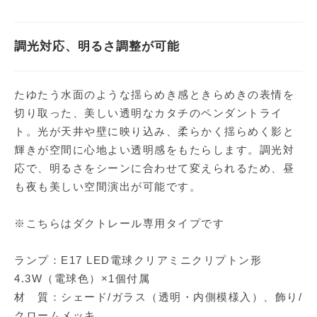
調光対応、明るさ調整が可能
たゆたう水面のような揺らめき感ときらめきの表情を
切り取った、美しい透明なカタチのペンダントライ
ト。光が天井や壁に映り込み、柔らかく揺らめく影と
輝きが空間に心地よい透明感をもたらします。調光対
応で、明るさをシーンに合わせて変えられるため、昼
も夜も美しい空間演出が可能です。
※こちらはダクトレール専用タイプです
ランプ：E17 LED電球クリアミニクリプトン形
4.3W（電球色）×1個付属
材 質：シェード/ガラス（透明・内側模様入）、飾り/
クロームメッキ