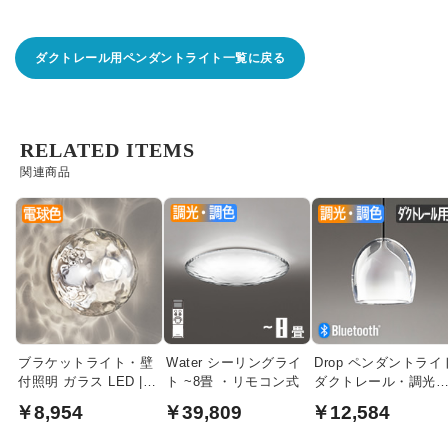
ダクトレール用ペンダントライト一覧に戻る
RELATED ITEMS
関連商品
ブラケットライト・壁
Water シーリングライ
Drop ペンダントライ
付照明 ガラス LED |
ト ~8畳 ・リモコン式
ダクトレール・調光
40W相当
色 60W相当 |
￥8,954
￥39,809
￥12,584
Bluetooth