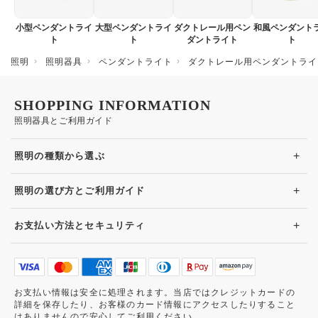
小型ペンダントライ
大型ペンダントライ
ダクトレール用ペン
和風ペンダント
ト
ト
ダントライト
ト
照明
照明器具
ペンダントライト
ダクトレール用ペンダントライ
SHOPPING INFORMATION
照明器具とご利用ガイド
+
照明の種類から選ぶ
+
照明の選び方とご利用ガイド
+
お支払い方法とセキュリティ
お支払い情報は安全に処理されます。当店ではクレジットカードの
詳細を保存したり、お客様のカード情報にアクセスしたりすること
はありませんので安心してご利用ください。