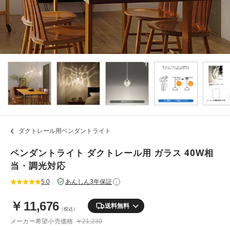
ダクトレール用ペンダントライト
ペンダントライト ダクトレール用 ガラス 40W相
当・調光対応
5.0
｜
あんしん3年保証
i
￥
11,676
送料無料
（税込）
メーカー希望小売価格
￥21,230