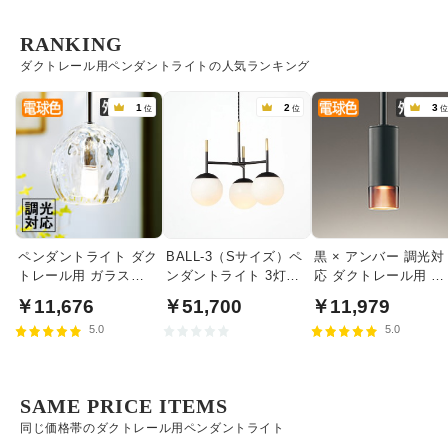
RANKING
ダクトレール用ペンダントライトの人気ランキング
1
2
3
位
位
ペンダントライト ダク
BALL-3（Sサイズ）ペ
黒 × アンバー 調光対
トレール用 ガラス
ンダントライト 3灯｜
応 ダクトレール用 ペ
40W相当・調光対応
クリアガラス
ンダントライト
￥11,676
￥51,700
￥11,979
5.0
5.0
SAME PRICE ITEMS
同じ価格帯のダクトレール用ペンダントライト