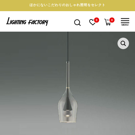
ほかにないこだわりのおしゃれ照明をセレクト
0
0
MENU