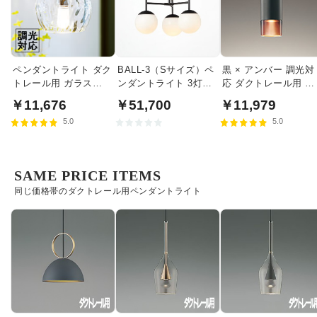
ペンダントライト ダク
BALL-3（Sサイズ）ペ
黒 × アンバー 調光対
トレール用 ガラス
ンダントライト 3灯｜
応 ダクトレール用 ペ
40W相当・調光対応
クリアガラス
ンダントライト
￥11,676
￥51,700
￥11,979
5.0
5.0
SAME PRICE ITEMS
同じ価格帯のダクトレール用ペンダントライト