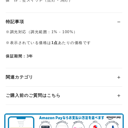
操 作：壁スイッチ（点灯 - 消灯）
特記事項
※調光対応（調光範囲：1% - 100%）
※表示されている価格は
1点
あたりの価格です
保証期間：3年
関連カテゴリ
ご購入前のご質問はこちら