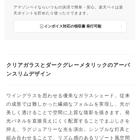
アマゾンペイならいつもの決済で簡単・安心。楽天ペイは楽
天ポイントを貯めたり使ったりできます。
インボイス対応の領収書 発行可能
クリアガラスとダークグレーメタリックのアーバ
ンスリムデザイン
ワイングラスを思わせる優美なガラスシェード。従来
の成形では難しかった繊細なフォルムを実現し、光が
美しく透けることで空間に上質な陰影を描きます。発
光パネルを直接見えにくく配置することでまぶしさを
抑え、ラグジュアリーな光を演出。シンプルな灯具と
組み合わせることで、リズム感のあるリゾート風空間