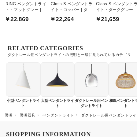
RING ペンダントライ
Glass-S ペンダントラ
Glass-S ペンダント
ト・マットグレー | ダ
イト・コッパー | ダク
イト・ダークグレー
クトレール用
トレール用
タリック | ダクトレ
￥22,869
￥22,264
￥21,659
ル用
RELATED CATEGORIES
ダクトレール用ペンダントライトの照明と一緒に見られているカテゴリ
小型ペンダントライ
大型ペンダントライ
ダクトレール用ペン
和風ペンダント
ト
ト
ダントライト
ト
照明
照明器具
ペンダントライト
ダクトレール用ペンダントライ
SHOPPING INFORMATION