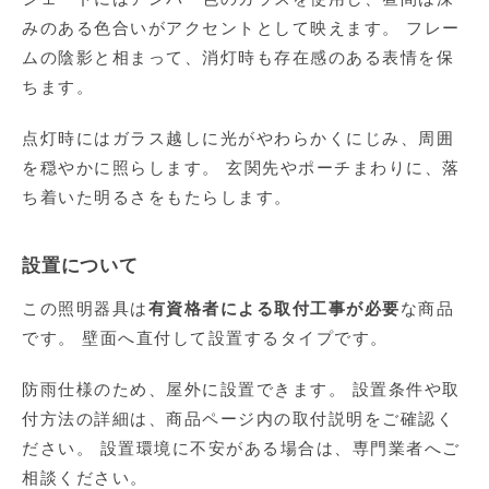
みのある色合いがアクセントとして映えます。 フレー
ムの陰影と相まって、消灯時も存在感のある表情を保
ちます。
点灯時にはガラス越しに光がやわらかくにじみ、周囲
を穏やかに照らします。 玄関先やポーチまわりに、落
ち着いた明るさをもたらします。
設置について
この照明器具は
有資格者による取付工事が必要
な商品
です。 壁面へ直付して設置するタイプです。
防雨仕様のため、屋外に設置できます。 設置条件や取
付方法の詳細は、商品ページ内の取付説明をご確認く
ださい。 設置環境に不安がある場合は、専門業者へご
相談ください。