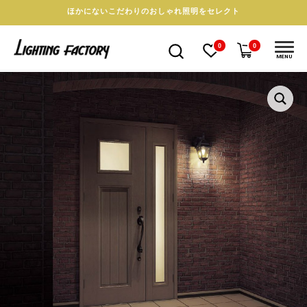
ほかにないこだわりのおしゃれ照明をセレクト
0
0
MENU