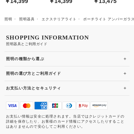
￥14,399
￥14,399
￥13,475
ライト
照明
照明器具
エクステリアライト
ポーチライト アンバーガラス
SHOPPING INFORMATION
照明器具とご利用ガイド
+
照明の種類から選ぶ
+
照明の選び方とご利用ガイド
+
お支払い方法とセキュリティ
お支払い情報は安全に処理されます。当店ではクレジットカードの
詳細を保存したり、お客様のカード情報にアクセスしたりすること
はありませんので安心してご利用ください。