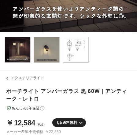
エクステリアライト
ポーチライト アンバーガラス 黒 60W｜アンティ
ーク・レトロ
あんしん3年保証
i
￥
12,584
送料無料
（税込）
メーカー希望小売価格
￥22,880