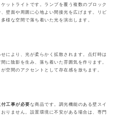
ラケットライトです。ランプを覆う複数のブロック
で、壁面や周囲に心地よい間接光を広げます。リビ
、多様な空間で落ち着いた光を演出します。
わせにより、光が柔らかく拡散されます。点灯時は
空間に陰影を生み、落ち着いた雰囲気を作ります。
スが空間のアクセントとして存在感を放ちます。
取付工事が必要
な商品です。調光機能のある壁スイ
ておりません。設置環境に不安がある場合は、専門