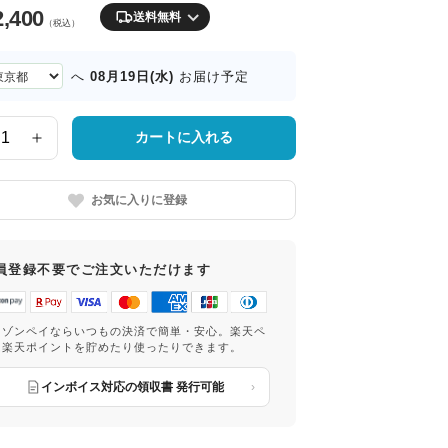
2,400
送料無料
（税込）
08月19日(水)
へ
お届け予定
カートに入れる
お気に入りに登録
員登録不要でご注文いただけます
マゾンペイならいつもの決済で簡単・安心。楽天ペ
は楽天ポイントを貯めたり使ったりできます。
インボイス対応の領収書 発行可能