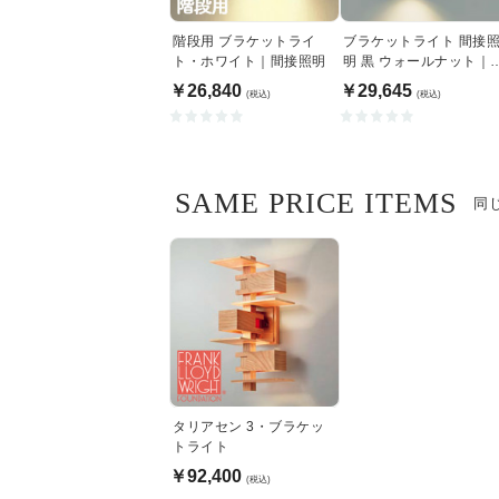
階段用 ブラケットライ
ブラケットライト 間接
ト・ホワイト｜間接照明
明 黒 ウォールナット｜
下配光
￥26,840
￥29,645
(税込)
(税込)
SAME PRICE ITEMS
同
タリアセン 3・ブラケッ
トライト
￥92,400
(税込)