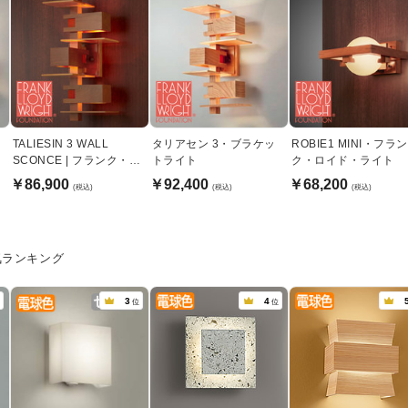
TALIESIN 3 WALL
タリアセン 3・ブラケッ
ROBIE1 MINI・フラン
SCONCE | フランク・ロ
トライト
ク・ロイド・ライト
イド・ライト
￥86,900
￥92,400
￥68,200
(税込)
(税込)
(税込)
気ランキング
3
4
位
位