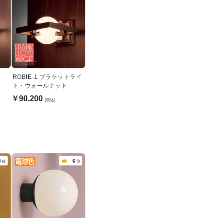
ROBIE-1 ブラケットライ
ト・ウォールナット
￥90,200
(税込)
5
6
位
位