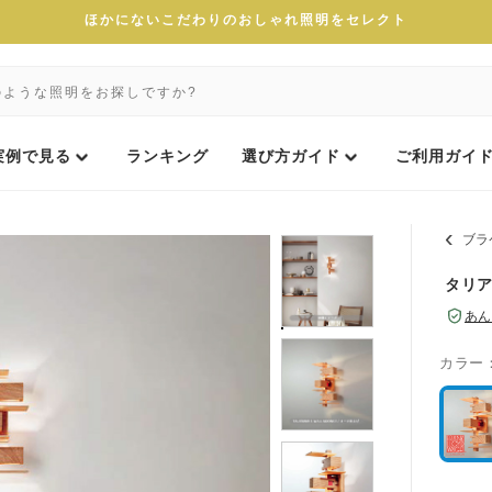
ほかにないこだわりのおしゃれ照明をセレクト
実例で見る
ランキング
選び方ガイド
ご利用ガイ
ブラ
タリア
あん
カラー