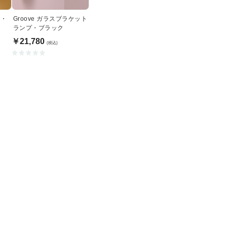
ト・
Groove ガラスブラケット
ランプ・ブラック
￥21,780
(税込)