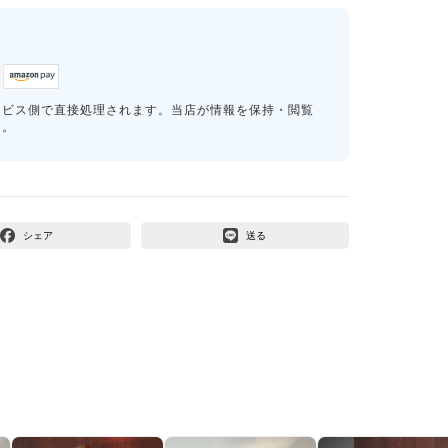
ービス側で直接処理されます。当店が情報を保持・閲覧
す。
シェア
送る