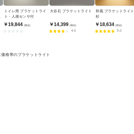
照
トイレ用 ブラケットライ
大谷石 ブラケットライト
和風 ブラケットライ
上
ト・人感センサ付
杉
￥19,844
￥14,399
￥18,634
(税込)
(税込)
(税込)
4.0
5.0
じ価格帯のブラケットライト