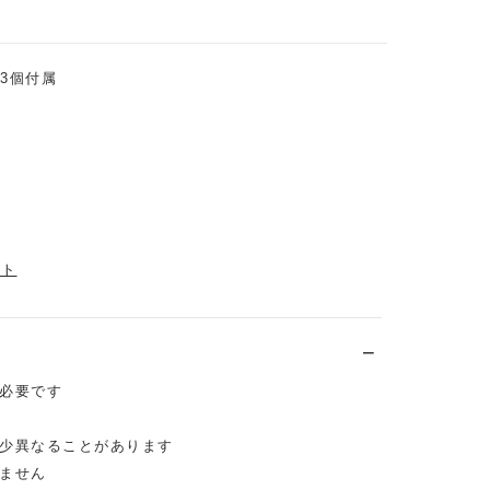
×3個付属
イト
必要です
少異なることがあります
ません