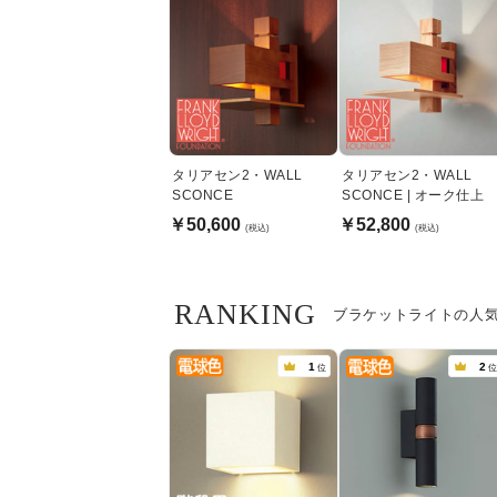
タリアセン2・WALL
タリアセン2・WALL
SCONCE
SCONCE | オーク仕上
￥50,600
￥52,800
(税込)
(税込)
RANKING
ブラケットライトの人
1
2
位
位