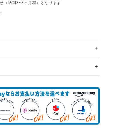
せ（納期3~5ヶ月程）となります
す