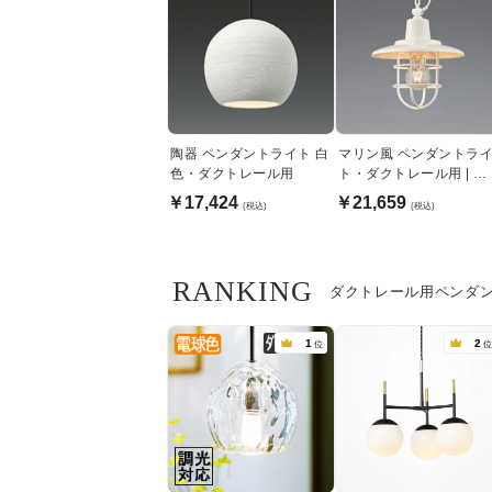
陶器 ペンダントライト 白
マリン風 ペンダントラ
色・ダクトレール用
ト・ダクトレール用 | オ
フホワイト
￥17,424
￥21,659
(税込)
(税込)
RANKING
ダクトレール用ペンダ
1
2
位
位