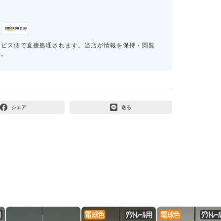
ービス側で直接処理されます。当店が情報を保持・閲覧
す。
シェア
送る