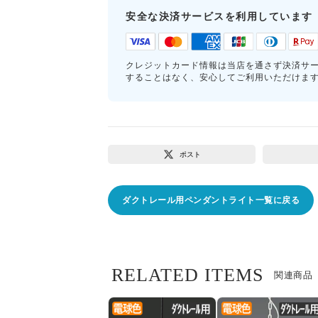
安全な決済サービスを利用しています
クレジットカード情報は当店を通さず決済サ
することはなく、安心してご利用いただけま
ポスト
ダクトレール用ペンダントライト一覧に戻る
RELATED ITEMS
関連商品