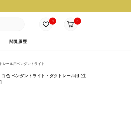
0
0
ド
閲覧履歴
トレール用ペンダントライト
 白色 ペンダントライト・ダクトレール用 [生
]