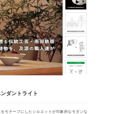
ペンダントライト
葉をモチーフにしたシルエットが印象的なモダンな