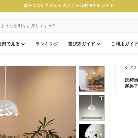
ほかにないこだわりのおしゃれ照明をセレクト
実例で見る
ランキング
選び方ガイド
ご利用ガイ
ダク
鉄鋳物
産終了