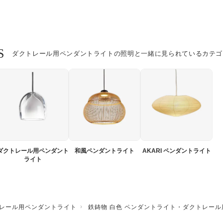
S
ダクトレール用ペンダントライトの照明と一緒に見られているカテゴ
ダクトレール用ペンダント
和風ペンダントライト
AKARI ペンダントライト
ライト
レール用ペンダントライト
鉄鋳物 白色 ペンダントライト・ダクトレール用