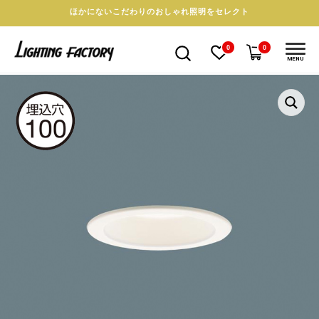
ほかにないこだわりのおしゃれ照明をセレクト
0
0
MENU