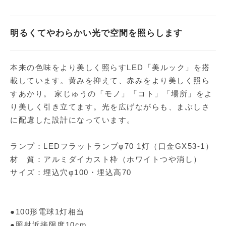
明るくてやわらかい光で空間を照らします
本来の色味をより美しく照らすLED「美ルック」を搭
載しています。黄みを抑えて、赤みをより美しく照ら
すあかり。 家じゅうの「モノ」「コト」「場所」をよ
り美しく引き立てます。光を広げながらも、まぶしさ
に配慮した設計になっています。
ランプ：LEDフラットランプφ70 1灯（口金GX53-1）
材 質：アルミダイカスト枠（ホワイトつや消し）
サイズ：埋込穴φ100・埋込高70
●100形電球1灯相当
●照射近接限度10cm