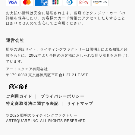
お支払い情報は安全に処理されます。当店ではクレジットカードの
詳細を保存したり、お客様のカード情報にアクセスしたりすること
はありませんので安心してご利用ください。
運営会社
照明の通販サイト、ライティングファクトリーは照明士による知識と経
験をもとに、2002年より全国のお客様におしゃれな照明器具をお届けし
ています。
アートスクエア有限会社
〒179-0083 東京都練馬区平和台1-27-21 EAST
｜
｜
ご利用ガイド
プライバシーポリシー
｜
特定商取引法に関する表記
サイトマップ
© 2025
照明のライティングファクトリー
ARTSQUARE INC. ALL RIGHTS RESERVED.