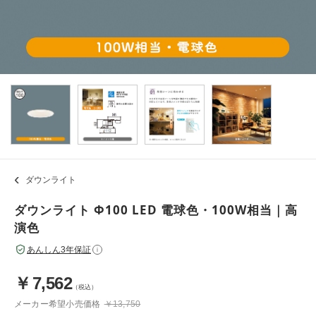
ダウンライト
ダウンライト Φ100 LED 電球色・100W相当｜高
演色
あんしん3年保証
i
￥
7,562
（税込）
メーカー希望小売価格
￥13,750