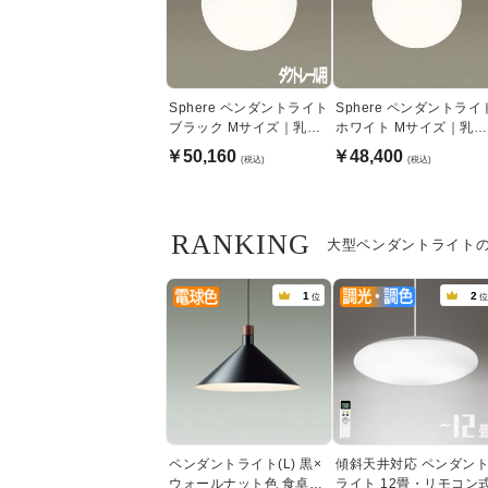
Sphere ペンダントライト
Sphere ペンダントライ
ブラック Mサイズ｜乳白
ホワイト Mサイズ｜乳白
アクリル球体・ダクトレ
アクリル球体
￥50,160
￥48,400
(税込)
(税込)
ール用
RANKING
大型ペンダントライト
1
2
位
位
ペンダントライト(L) 黒×
傾斜天井対応 ペンダン
ウォールナット色 食卓照
ライト 12畳・リモコン