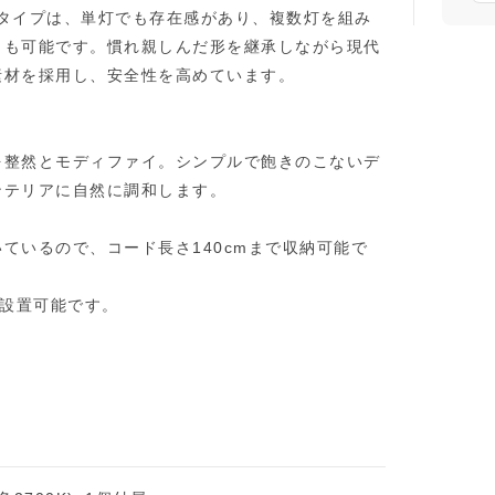
タイプは、単灯でも存在感があり、複数灯を組み
とも可能です。慣れ親しんだ形を継承しながら現代
素材を採用し、安全性を高めています。
を整然とモディファイ。シンプルで飽きのこないデ
ンテリアに自然に調和します。
ているので、コード長さ140cmまで収納可能で
で設置可能です。