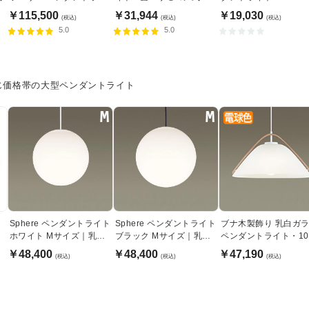
ト・ミディアム｜ハーマ
￥115,500
￥31,944
￥19,030
(税込)
(税込)
(税込)
ンミラー
5.0
5.0
じ価格帯の大型ペンダントライト
Sphere ペンダントライト
Sphere ペンダントライト
ブナ木製飾り 乳白ガ
ホワイト Mサイズ｜乳白
ブラック Mサイズ｜乳白
ペンダントライト・10
アクリル球体
アクリル球体
形
￥48,400
￥48,400
￥47,190
(税込)
(税込)
(税込)