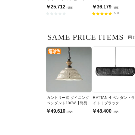
明 | 100W
￥25,712
￥36,179
(税込)
(税込)
5.0
SAME PRICE ITEMS
同
カントリー調 ダイニング
RATTAN-4 ペンダントラ
ペンダント100W【簡易取
イト｜ブラック
付型】
￥49,610
￥48,400
(税込)
(税込)