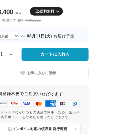
8,400
送料無料
（税込）
ー希望小売価格
￥60,500
08月11日(火)
へ
お届け予定
カートに入れる
お気に入りに登録
員登録不要でご注文いただけます
マゾンペイならいつもの決済で簡単・安心。楽天ペ
は楽天ポイントを貯めたり使ったりできます。
インボイス対応の領収書 発行可能