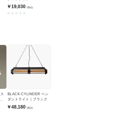
￥19,030
(税込)
ラス
BLACK-CYLINDER ペン
0W
ダントライト｜ブラック
￥48,180
(税込)