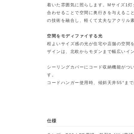
着いた雰囲気に照らします。Mサイズ1灯
合わせることで空間に奥行きを与えるこ
の技術を融合し、軽くて丈夫なアクリル
空間をモディファイする光
程よいサイズ感の光が住宅や店舗の空間
ザインは、北欧からモダンまで幅広いイ
シーリングカバーにコード収納機能がつい
す。
コードハンガー使用時、傾斜天井55°ま
仕様