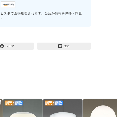
ービス側で直接処理されます。当店が情報を保持・閲覧
す。
シェア
送る