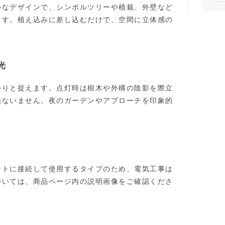
ルなデザインで、シンボルツリーや植栽、外壁など
ます。植え込みに差し込むだけで、空間に立体感の
光
かりと捉えます。点灯時は樹木や外構の陰影を際立
損ないません。夜のガーデンやアプローチを印象的
ントに接続して使用するタイプのため、電気工事は
ついては、商品ページ内の説明画像をご確認くださ