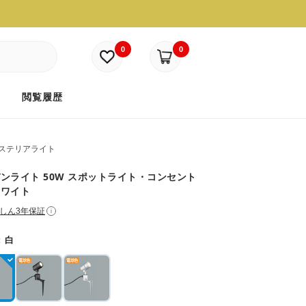
0
0
ド
閲覧履歴
ステリアライト
ンライト 50W スポットライト・コンセント
ホワイト
しん3年保証
i
：
白