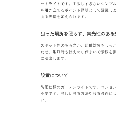
ットライトです。主張しすぎないシンプ
を引き立てるポイント照明として活躍し
ある表情を加えられます。
狙った場所を照らす、集光性のある
スポット性のある光が、照射対象をしっ
たせ、消灯時も控えめな佇まいで景観を
に演出します。
設置について
防雨仕様のガーデンライトです。コンセ
不要です。詳しい設置方法や設置条件に
い。