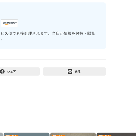
ービス側で直接処理されます。当店が情報を保持・閲覧
す。
シェア
送る