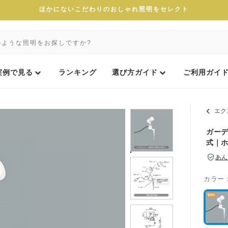
ほかにないこだわりのおしゃれ照明をセレクト
実例で見る
ランキング
選び方ガイド
ご利用ガイ
エク
ガーデ
式｜
あん
カラー