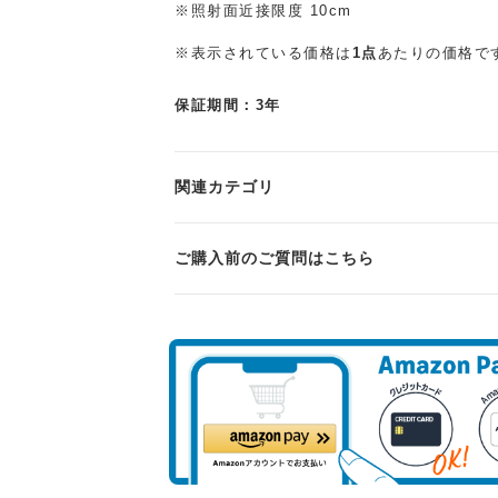
※照射面近接限度 10cm
※表示されている価格は
1点
あたりの価格で
保証期間：3年
関連カテゴリ
ご購入前のご質問はこちら