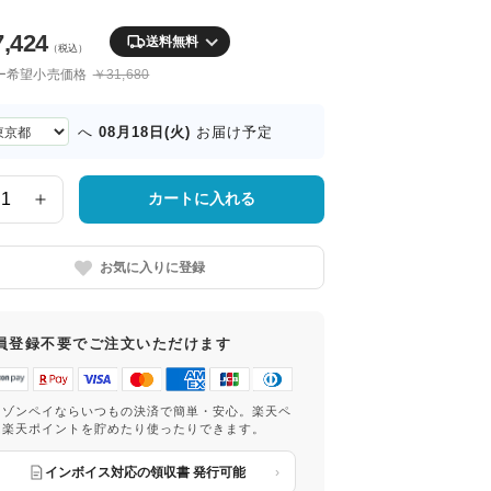
7,424
送料無料
（税込）
ー希望小売価格
￥31,680
08月18日(火)
へ
お届け予定
カートに入れる
お気に入りに登録
員登録不要でご注文いただけます
マゾンペイならいつもの決済で簡単・安心。楽天ペ
は楽天ポイントを貯めたり使ったりできます。
インボイス対応の領収書 発行可能