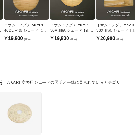
イサム・ノグチ AKARI
イサム・ノグチ AKARI
イサム・ノグチ AKAR
規
40DL 和紙 シェード【正
30A 和紙 シェード【正規
33X 和紙 シェード【
規品】
品】
品】
￥19,800
￥19,800
￥20,900
(税込)
(税込)
(税込)
S
AKARI 交換用シェードの照明と一緒に見られているカテゴリ