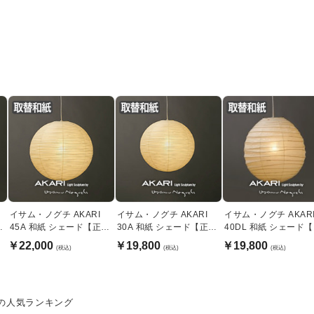
イサム・ノグチ AKARI
イサム・ノグチ AKARI
イサム・ノグチ AKAR
規
45A 和紙 シェード【正規
30A 和紙 シェード【正規
40DL 和紙 シェード
品】
品】
規品】
￥22,000
￥19,800
￥19,800
(税込)
(税込)
(税込)
ドの人気ランキング