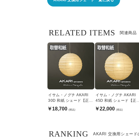
RELATED ITEMS
関連商品
イサム・ノグチ AKARI
イサム・ノグチ AKARI
30D 和紙 シェード【正規
45D 和紙 シェード【正
品】
品】
￥18,700
￥22,000
(税込)
(税込)
RANKING
AKARI 交換用シェー