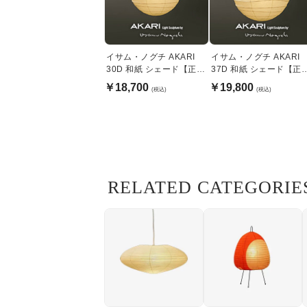
イサム・ノグチ AKARI
イサム・ノグチ AKARI
30D 和紙 シェード【正規
37D 和紙 シェード【正
品】
品】
￥18,700
￥19,800
(税込)
(税込)
RELATED CATEGORIE