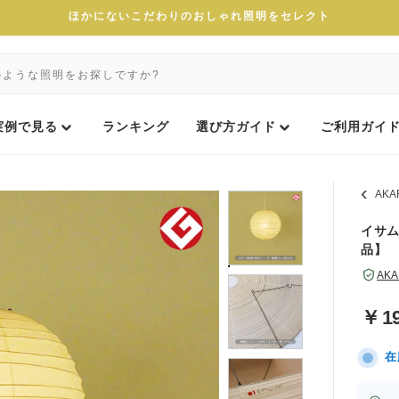
ほかにないこだわりのおしゃれ照明をセレクト
実例で見る
ランキング
選び方ガイド
ご利用ガイ
AK
イサム
品】
AK
￥
1
在