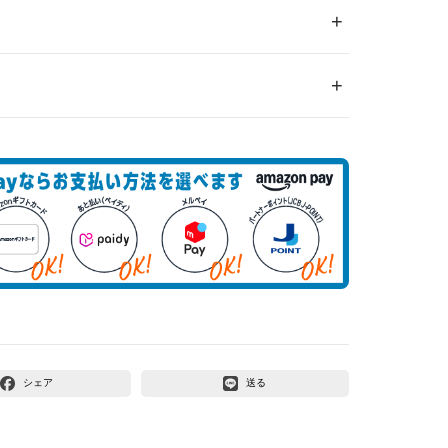
シェア
送る