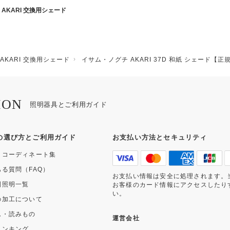
AKARI 交換用シェード
AKARI 交換用シェード
イサム・ノグチ AKARI 37D 和紙 シェード【正
ION
照明器具とご利用ガイド
の選び方とご利用ガイド
お支払い方法とセキュリティ
・コーディネート集
ある質問（FAQ）
お支払い情報は安全に処理されます。
別照明一覧
お客様のカード情報にアクセスしたり
い。
の加工について
ム・読みもの
運営会社
ランキング