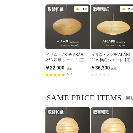
1
2
位
位
イサム・ノグチ AKARI
イサム・ノグチ AKARI
26A 和紙 シェード【正規
21A 和紙 シェード【正
品】
品】
￥22,000
￥36,300
(税込)
(税込)
5.0
SAME PRICE ITEMS
同