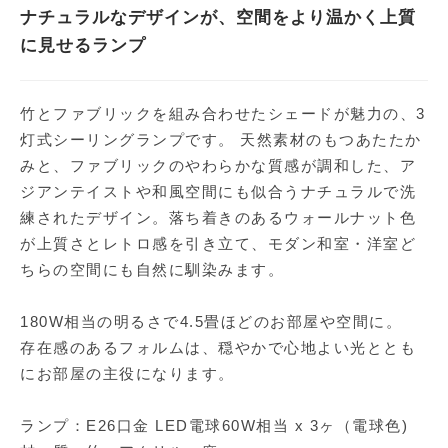
ナチュラルなデザインが、空間をより温かく上質
に見せるランプ
竹とファブリックを組み合わせたシェードが魅力の、3
灯式シーリングランプです。 天然素材のもつあたたか
みと、ファブリックのやわらかな質感が調和した、ア
ジアンテイストや和風空間にも似合うナチュラルで洗
練されたデザイン。落ち着きのあるウォールナット色
が上質さとレトロ感を引き立て、モダン和室・洋室ど
ちらの空間にも自然に馴染みます。
180W相当の明るさで4.5畳ほどのお部屋や空間に。
存在感のあるフォルムは、穏やかで心地よい光ととも
にお部屋の主役になります。
ランプ：E26口金 LED電球60W相当 x 3ヶ（電球色)