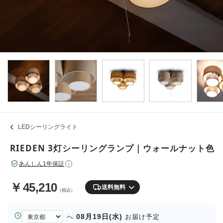
LEDシーリングライト
RIEDEN 3灯シーリングランプ｜ウォールナット色
あんしん1年保証
i
￥
45,210
送料無料
（税込）
お
08月19日(水)
へ
お届け予定