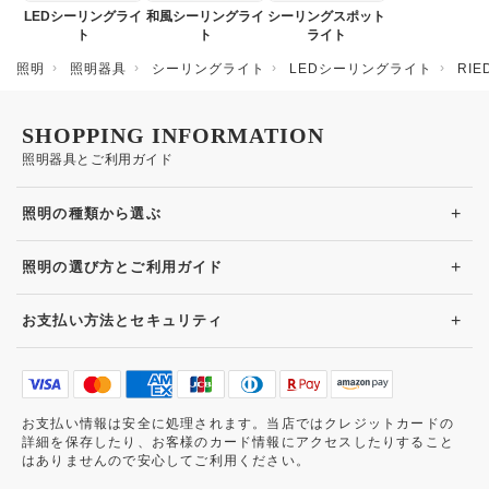
LEDシーリングライ
和風シーリングライ
シーリングスポット
ト
ト
ライト
照明
照明器具
シーリングライト
LEDシーリングライト
RI
SHOPPING INFORMATION
照明器具とご利用ガイド
+
照明の種類から選ぶ
+
照明の選び方とご利用ガイド
+
お支払い方法とセキュリティ
お支払い情報は安全に処理されます。当店ではクレジットカードの
詳細を保存したり、お客様のカード情報にアクセスしたりすること
はありませんので安心してご利用ください。