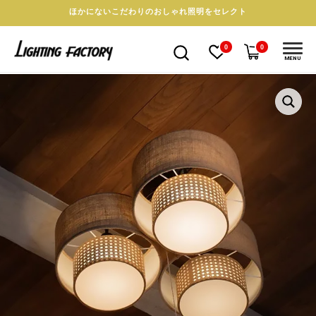
ほかにないこだわりのおしゃれ照明をセレクト
0
0
MENU