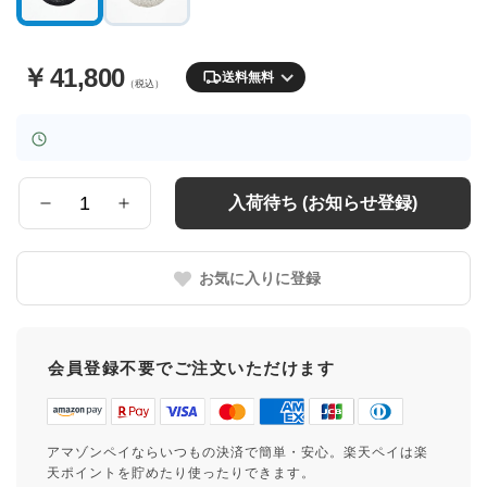
￥
41,800
送料無料
（税込）
入荷待ち (お知らせ登録)
数
量
お気に入りに登録
会員登録不要でご注文いただけます
アマゾンペイならいつもの決済で簡単・安心。楽天ペイは楽
天ポイントを貯めたり使ったりできます。