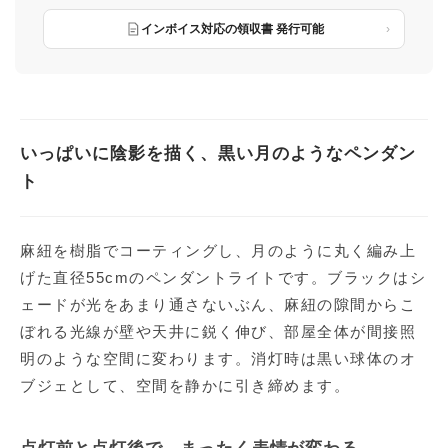
インボイス対応の領収書 発行可能
いっぱいに陰影を描く、黒い月のようなペンダン
ト
麻紐を樹脂でコーティングし、月のように丸く編み上
げた直径55cmのペンダントライトです。ブラックはシ
ェードが光をあまり通さないぶん、麻紐の隙間からこ
ぼれる光線が壁や天井に鋭く伸び、部屋全体が間接照
明のような空間に変わります。消灯時は黒い球体のオ
ブジェとして、空間を静かに引き締めます。