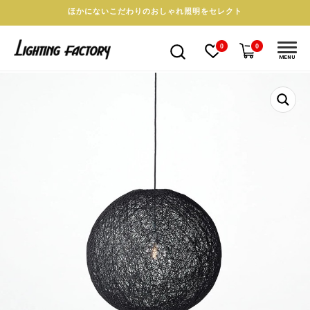
ほかにないこだわりのおしゃれ照明をセレクト
0
0
MENU