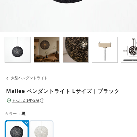
大型ペンダントライト
Mallee ペンダントライト Lサイズ｜ブラック
あんしん1年保証
i
カラー：
黒