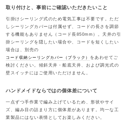
取り付けと、事前にご確認いただきたいこと
引掛けシーリング式のため電気工事は不要です。ただ
しシーリングカバーは付属せず、コードの長さを調節
する機能もありません（コード長850mm）。天井の引
掛シーリングを隠したい場合や、コードを短くしたい
場合は、別売の
をあわせてご
コード収納シーリングカバー（ブラック）
検討ください。傾斜天井・船底天井、および調光式の
壁スイッチにはご使用いただけません。
ハンドメイドならではの個体差について
一点ずつ手作業で編み上げているため、形状やサイ
ズ、編み目の詰まり方に個体差があります。均一な工
業製品にはない表情としてお楽しみください。