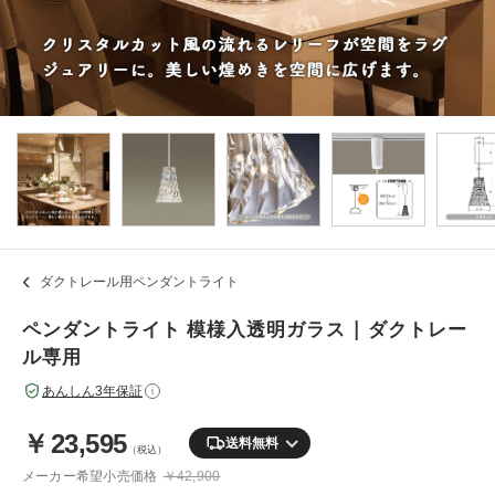
ダクトレール用ペンダントライト
ペンダントライト 模様入透明ガラス | ダクトレー
ル専用
あんしん3年保証
i
￥
23,595
送料無料
（税込）
メーカー希望小売価格
￥42,900