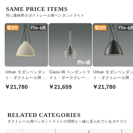
SAME PRICE ITEMS
同じ価格帯のダクトレール用ペンダントライト
Urban モダンペンダン
Glass-W ペンダントラ
Urban モダンペンダ
ト・ダクトレール用 |
イト・ダークグレーメ
ト・ダクトレール用 |
ライトグレージュ
タリック | ダクトレー
黒ニッケルメッキ
￥21,780
￥21,659
￥21,780
ル用
RELATED CATEGORIES
ダクトレール用ペンダントライトの照明と一緒に見られているカテゴリ