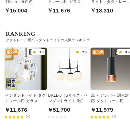
118cm・昼白色
トレール用 ガラス
ライト・ダクトレー
40W相当・調光対応
用
￥15,004
￥11,676
￥13,310
RANKING
ダクトレール用ペンダントライトの人気ランキング
1
2
3
位
位
ペンダントライト ダク
BALL-3（Sサイズ）ペ
黒 × アンバー 調光対
トレール用 ガラス
ンダントライト 3灯｜
応 ダクトレール用 ペ
40W相当・調光対応
クリアガラス
ンダントライト
￥11,676
￥51,700
￥11,979
5.0
5.0