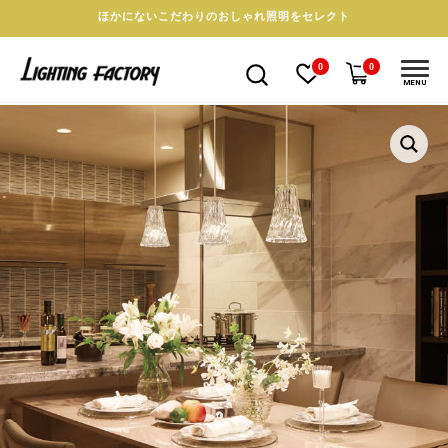
ほかにないこだわりのおしゃれ照明をセレクト
0
0
MENU