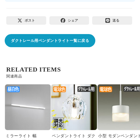
ポスト
シェア
送る
ダクトレール用ペンダントライト一覧に戻る
RELATED ITEMS
関連商品
ミラーライト 幅
ペンダントライト ダク
小型 モダンペンダン