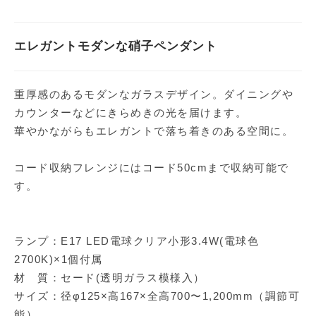
エレガントモダンな硝子ペンダント
重厚感のあるモダンなガラスデザイン。ダイニングや
カウンターなどにきらめきの光を届けます。
華やかながらもエレガントで落ち着きのある空間に。
コード収納フレンジにはコード50cmまで収納可能で
す。
ランプ：E17 LED電球クリア小形3.4W(電球色
2700K)×1個付属
材 質：セード(透明ガラス模様入）
サイズ：径φ125×高167×全高700〜1,200mm（調節可
能）