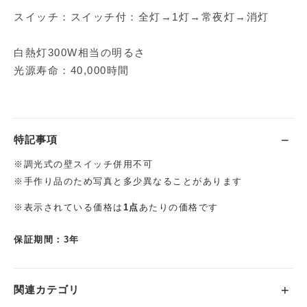
スイッチ：スイッチ付：全灯→1灯→常夜灯→消灯
白熱灯300W相当の明るさ
光源寿命：40,000時間
特記事項
※調光式の壁スイッチ併用不可
※手作り品のため写真と多少異なることがあります
※表示されている価格は
1点
あたりの価格です
保証期間：3年
関連カテゴリ