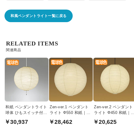
和風ペンダントライト一覧に戻る
RELATED ITEMS
関連商品
和紙 ペンダントライト
Zen-ver.1 ペンダント
Zen-ver.2 ペンダント
球体 ひもスイッチ付 |
ライト Φ550 和紙｜
ライト Φ450 和紙｜
200W相当・白コード
60W相当
40W相当
￥30,937
￥28,462
￥20,625