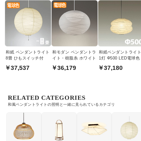
和紙 ペンダントライト
和モダン ペンダントラ
和紙ペンダントライ
8畳 ひもスイッチ付
イト・樹脂糸 ホワイト
1灯 Φ500 LED電球色
￥37,537
￥36,179
￥37,180
RELATED CATEGORIES
和風ペンダントライトの照明と一緒に見られているカテゴリ