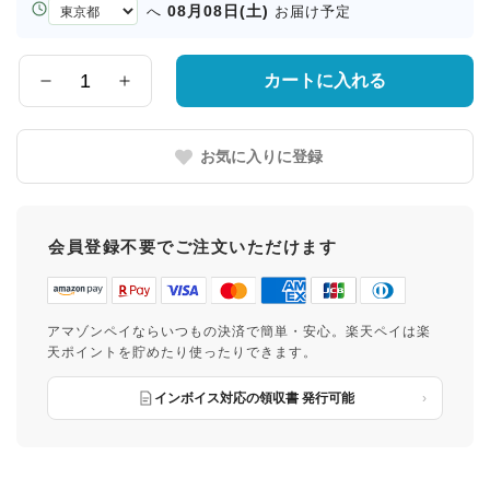
お
08月08日(土)
へ
お届け予定
届
け
先
カートに入れる
数
の
量
都
道
お気に入りに登録
府
県
会員登録不要でご注文いただけます
アマゾンペイならいつもの決済で簡単・安心。楽天ペイは楽
天ポイントを貯めたり使ったりできます。
インボイス対応の領収書 発行可能