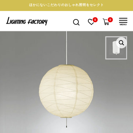
ほかにないこだわりのおしゃれ照明をセレクト
0
0
MENU