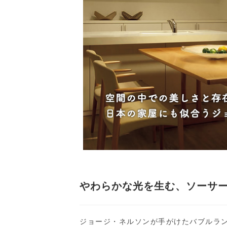
やわらかな光を生む、ソーサ
ジョージ・ネルソンが手がけたバブルラン