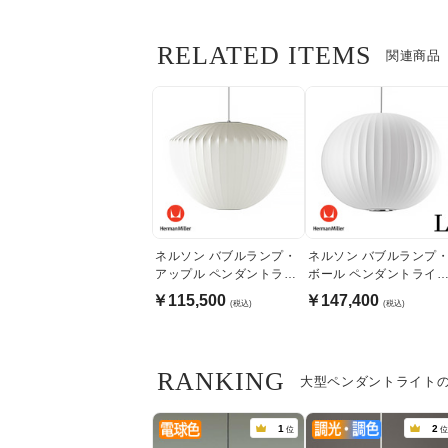
RELATED ITEMS
関連商品
ネルソン バブルランプ・
ネルソン バブルランプ
アップル ペンダントライ
ボール ペンダントライ
ト｜ハーマンミラー
ト・ラージ｜ハーマンミ
￥115,500
￥147,400
(税込)
(税込)
ラー
RANKING
大型ペンダントライト
1
2
位
位