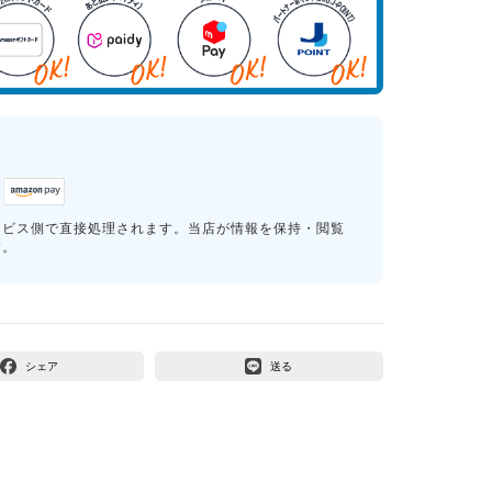
ービス側で直接処理されます。当店が情報を保持・閲覧
す。
シェア
送る