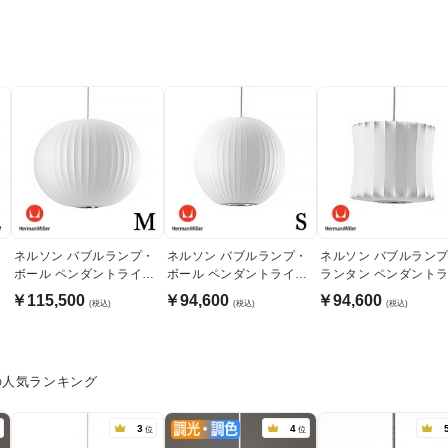
・
ネルソン バブルランプ・
ネルソン バブルランプ・
ネルソン バブルラン
ボール ペンダントライ
ボール ペンダントライ
ランタン ペンダント
ト・ミディアム｜ハーマ
ト・スモール｜ハーマン
ト｜ハーマンミラー
￥115,500
￥94,600
￥94,600
(税込)
(税込)
(税込)
ンミラー
ミラー
の人気ランキング
3
4
位
位