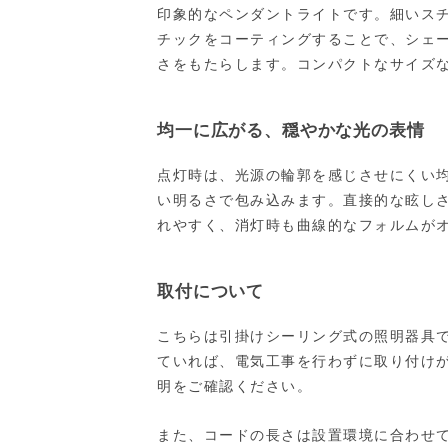
印象的なペンダントライトです。細いス
チックをコーティングすることで、シェ
さをもたらします。コンパクトなサイズ
均一に広がる、穏やかな光の表情
点灯時は、光源の輪郭を感じさせにくい
い明るさで包み込みます。直接的な眩し
れやすく、消灯時も曲線的なフォルムが
取付について
こちらは引掛けシーリング式の照明器具
ていれば、電気工事を行わずに取り付け
明をご確認ください。
また、コードの長さは設置環境に合わせ