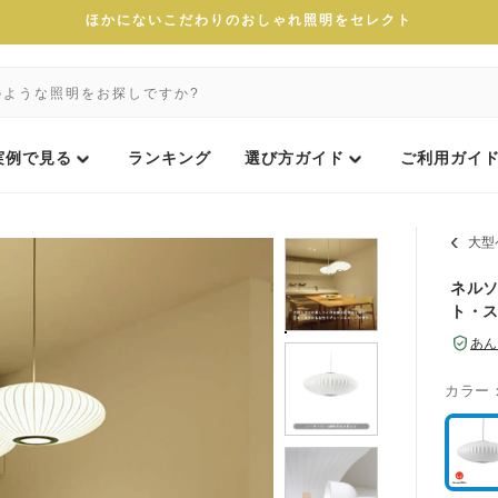
ほかにないこだわりのおしゃれ照明をセレクト
実例で見る
ランキング
選び方ガイド
ご利用ガイ
大型
ネルソ
ト・
あん
カラー