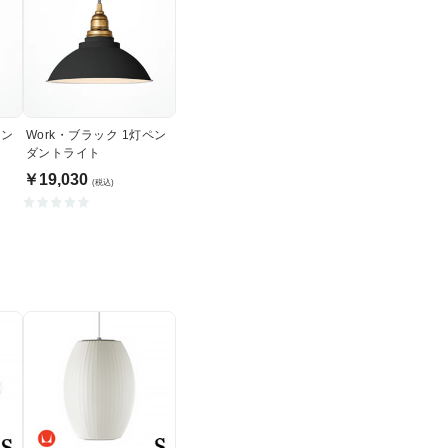
ペン
Work・ブラック 1灯ペン
ダントライト
￥19,030
(税込)