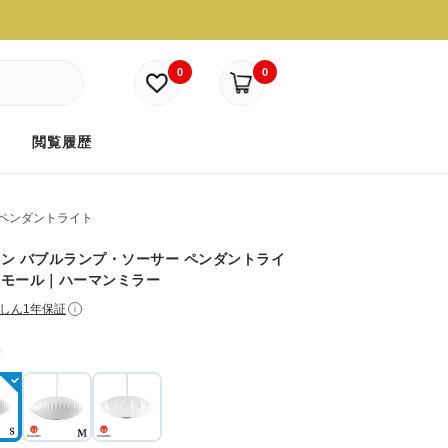
0
0
ド
閲覧履歴
ペンダントライト
ン バブルランプ・ソーサー ペンダントライ
スモール｜ハーマンミラー
しん1年保証
i
：