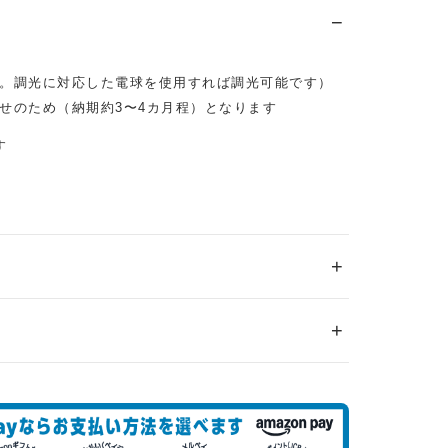
。調光に対応した電球を使用すれば調光可能です）
せのため（納期約3〜4カ月程）となります
す