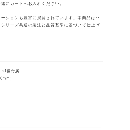
一緒にカートへお入れください。
エーションも豊富に展開されています。本商品はハ
、シリーズ共通の製法と品質基準に基づいて仕上げ
）×1個付属
80mm）