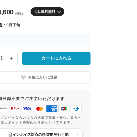
4,600
送料無料
（税込）
定：
9月下旬
カートに入れる
お気に入りに登録
員登録不要でご注文いただけます
マゾンペイならいつもの決済で簡単・安心。楽天ペ
は楽天ポイントを貯めたり使ったりできます。
インボイス対応の領収書 発行可能