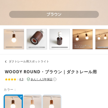
ダクトレール用スポットライト
WOODY ROUND・ブラウン｜ダクトレール用
4.3
｜
あんしん1年保証
i
カラー：