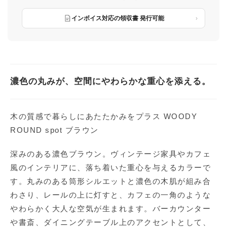
インボイス対応の領収書 発行可能
濃色の丸みが、空間にやわらかな重心を添える。
木の質感で暮らしにあたたかみをプラス WOODY
ROUND spot ブラウン
深みのある濃色ブラウン。ヴィンテージ家具やカフェ
風のインテリアに、落ち着いた重心を与えるカラーで
す。丸みのある筒形シルエットと濃色の木肌が組み合
わさり、レールの上に灯すと、カフェの一角のような
やわらかく大人な空気が生まれます。バーカウンター
や書斎、ダイニングテーブル上のアクセントとして、