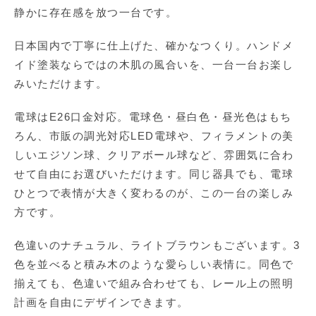
静かに存在感を放つ一台です。
日本国内で丁寧に仕上げた、確かなつくり。ハンドメ
イド塗装ならではの木肌の風合いを、一台一台お楽し
みいただけます。
電球はE26口金対応。電球色・昼白色・昼光色はもち
ろん、市販の調光対応LED電球や、フィラメントの美
しいエジソン球、クリアボール球など、雰囲気に合わ
せて自由にお選びいただけます。同じ器具でも、電球
ひとつで表情が大きく変わるのが、この一台の楽しみ
方です。
色違いのナチュラル、ライトブラウンもございます。3
色を並べると積み木のような愛らしい表情に。同色で
揃えても、色違いで組み合わせても、レール上の照明
計画を自由にデザインできます。