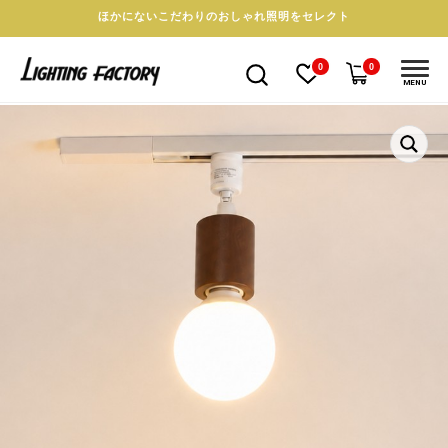
ほかにないこだわりのおしゃれ照明をセレクト
0
0
MENU