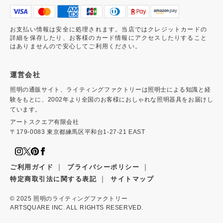
お支払い情報は安全に処理されます。当店ではクレジットカードの
詳細を保存したり、お客様のカード情報にアクセスしたりすること
はありませんので安心してご利用ください。
運営会社
照明の通販サイト、ライティングファクトリーは照明士による知識と経
験をもとに、2002年より全国のお客様におしゃれな照明器具をお届けし
ています。
アートスクエア有限会社
〒179-0083 東京都練馬区平和台1-27-21 EAST
｜
｜
ご利用ガイド
プライバシーポリシー
｜
特定商取引法に関する表記
サイトマップ
© 2025
照明のライティングファクトリー
ARTSQUARE INC. ALL RIGHTS RESERVED.