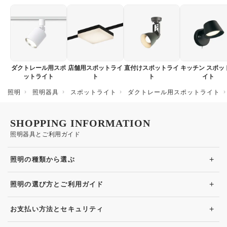
ダクトレール用スポ
店舗用スポットライ
直付けスポットライ
キッチン スポッ
ットライト
ト
ト
イト
照明
照明器具
スポットライト
ダクトレール用スポットライト
SHOPPING INFORMATION
照明器具とご利用ガイド
+
照明の種類から選ぶ
+
照明の選び方とご利用ガイド
+
お支払い方法とセキュリティ