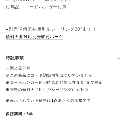
付属品：コードハンガー付属
●別売傾斜天井用引掛シーリング30°まで〔
〕
傾斜天井対応別売取付パーツ
特記事項
※調光器不可
※この商品にコード調節機能はついていません
※コードハンガー使用時のみ傾斜天井３０°まで対応
※別売の傾斜天井用引掛シーリングにも対応
※表示されている価格は
1点
あたりの価格です
保証期間：3年