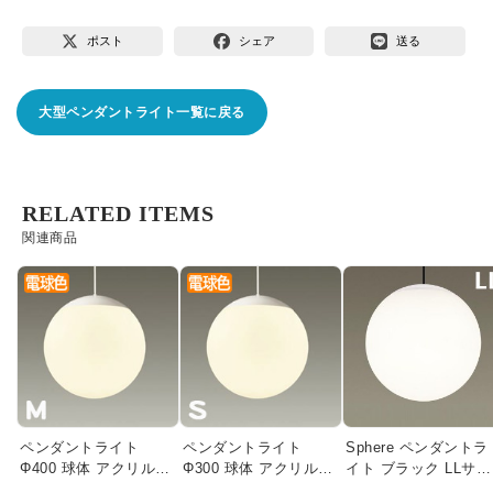
ポスト
シェア
送る
大型ペンダントライト一覧に戻る
RELATED ITEMS
関連商品
ペンダントライト
ペンダントライト
Sphere ペンダントラ
Φ400 球体 アクリル
Φ300 球体 アクリル
イト ブラック LLサイ
(M)｜吹き抜け・高天井
(S)｜吹き抜け・高天井
ズ｜乳白アクリル球