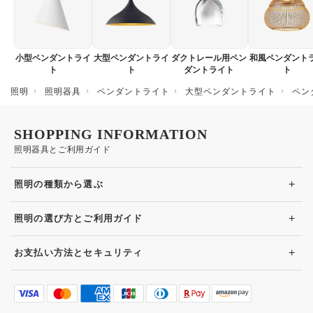
小型ペンダントライ
大型ペンダントライ
ダクトレール用ペン
和風ペンダント
ト
ト
ダントライト
ト
照明
照明器具
ペンダントライト
大型ペンダントライト
ペン
SHOPPING INFORMATION
照明器具とご利用ガイド
+
照明の種類から選ぶ
+
照明の選び方とご利用ガイド
+
お支払い方法とセキュリティ