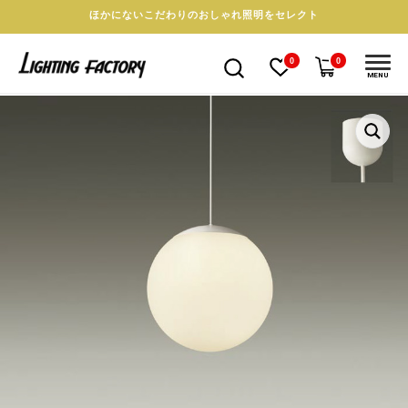
ほかにないこだわりのおしゃれ照明をセレクト
0
0
MENU