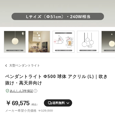
大型ペンダントライト
ペンダントライト Φ500 球体 アクリル (L)｜吹き
抜け・高天井向け
あんしん3年保証
i
￥
69,575
送料無料
（税込）
メーカー希望小売価格
￥126,500