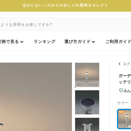
ほかにないこだわりのおしゃれ照明をセレクト
実例で見る
ランキング
選び方ガイド
ご利用ガイ
エク
ガーデ
ッテリ
あん
カラー