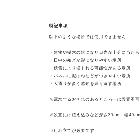
特記事項
以下のような場所では使用できません
・建物や樹木の陰になり日光が十分に当たら
・日中の殆どが影になりやすい場所
・積雪により埋もれる可能性がある場所
・パネルに泥はねなどがつきやすい場所
・人通りが多く感知を繰り返す場所
※冠水するおそれのあるところへは設置不可
※設置には植え込みなど深さ30cm、幅40
※組み立てが必要です