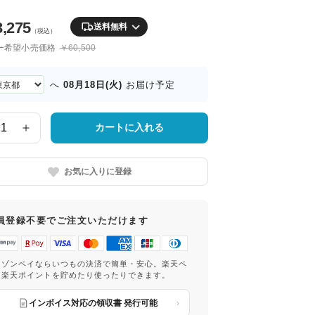
3,275
送料無料
（税込）
ー希望小売価格
￥60,500
08月18日(火)
へ
お届け予定
カートに入れる
お気に入りに登録
員登録不要でご注文いただけます
マゾンペイならいつもの決済で簡単・安心。楽天ペ
は楽天ポイントを貯めたり使ったりできます。
インボイス対応の領収書 発行可能