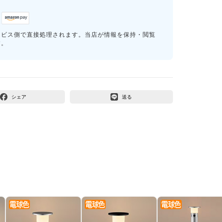
ービス側で直接処理されます。当店が情報を保持・閲覧
す。
シェア
送る