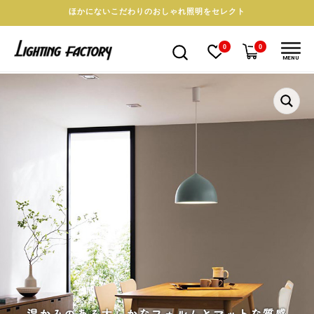
ほかにないこだわりのおしゃれ照明をセレクト
0
0
MENU