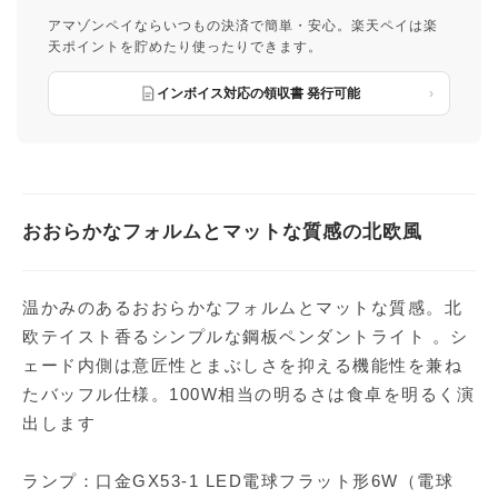
アマゾンペイならいつもの決済で簡単・安心。楽天ペイは楽
天ポイントを貯めたり使ったりできます。
インボイス対応の領収書 発行可能
おおらかなフォルムとマットな質感の北欧風
温かみのあるおおらかなフォルムとマットな質感。北
欧テイスト香るシンプルな鋼板ペンダントライト 。シ
ェード内側は意匠性とまぶしさを抑える機能性を兼ね
たバッフル仕様。100W相当の明るさは食卓を明るく演
出します
ランプ：口金GX53-1 LED電球フラット形6W（電球