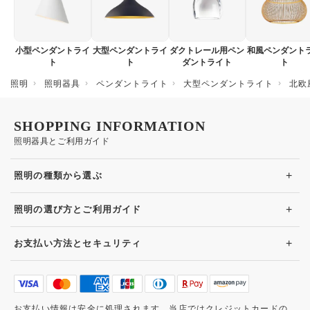
小型ペンダントライ
大型ペンダントライ
ダクトレール用ペン
和風ペンダント
ト
ト
ダントライト
ト
照明
照明器具
ペンダントライト
大型ペンダントライト
北欧
SHOPPING INFORMATION
照明器具とご利用ガイド
+
照明の種類から選ぶ
+
照明の選び方とご利用ガイド
+
お支払い方法とセキュリティ
お支払い情報は安全に処理されます。当店ではクレジットカードの