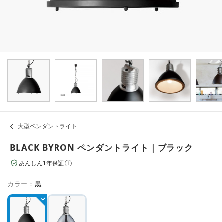
大型ペンダントライト
BLACK BYRON ペンダントライト｜ブラック
あんしん1年保証
i
カラー：
黒