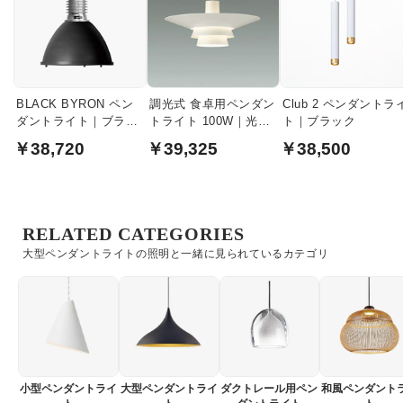
BLACK BYRON ペン
調光式 食卓用ペンダン
Club 2 ペンダントラ
ダントライト｜ブラッ
トライト 100W｜光色
ト｜ブラック
ク
切替タイプ
￥38,720
￥39,325
￥38,500
RELATED CATEGORIES
大型ペンダントライトの照明と一緒に見られているカテゴリ
小型ペンダントライ
大型ペンダントライ
ダクトレール用ペン
和風ペンダント