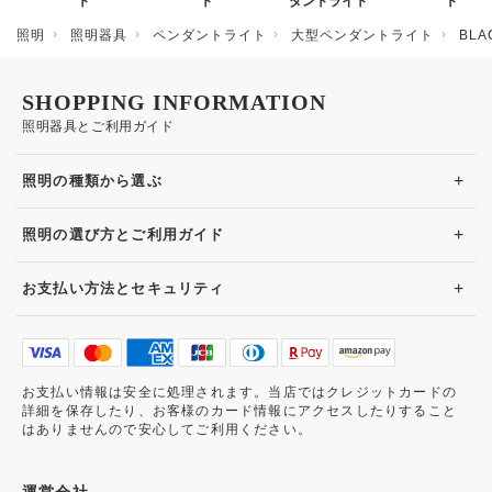
ト
ト
ダントライト
ト
照明
照明器具
ペンダントライト
大型ペンダントライト
BL
SHOPPING INFORMATION
照明器具とご利用ガイド
+
照明の種類から選ぶ
+
照明の選び方とご利用ガイド
+
お支払い方法とセキュリティ
お支払い情報は安全に処理されます。当店ではクレジットカードの
詳細を保存したり、お客様のカード情報にアクセスしたりすること
はありませんので安心してご利用ください。