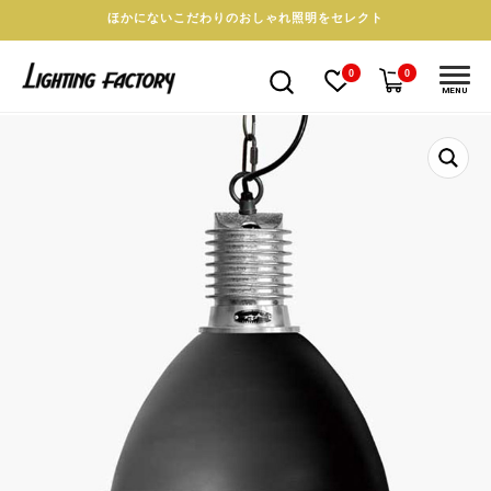
ほかにないこだわりのおしゃれ照明をセレクト
0
0
MENU