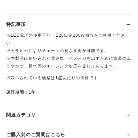
特記事項
※LED電球の使用可能（E26口金100W相当をご使用くださ
い）
※カラビナによりチェーンの長さ変更が可能です。
※本製品は使い込んだ雰囲気、イメージを出すために塗装のム
ラやカケ、擦れ等のエイジング加工を施してあります。
※表示されている価格は
1点
あたりの価格です
保証期間：1年
関連カテゴリ
ご購入前のご質問はこちら