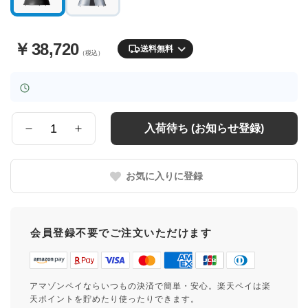
￥
38,720
送料無料
（税込）
入荷待ち (お知らせ登録)
数
量
お気に入りに登録
会員登録不要でご注文いただけます
アマゾンペイならいつもの決済で簡単・安心。楽天ペイは楽
天ポイントを貯めたり使ったりできます。