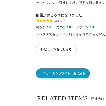
せっかくなので引越しを機に照明を買い替えま
部屋がおしゃれになりました
ユミ さん
明るさ
使用感
デザイン
5.0
5.0
5.0
シンプルでおしゃれ。明るさも電気の色も変え
レビューをもっと見る
LEDシーリングライト一覧に戻る
RELATED ITEMS
関連商品