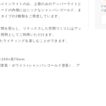
のメインライトのみ、上面のみのアッパーライトと
ア
ェードの内側にはシックなシャンパンゴールド、ま
イ
ドタイプの2種類をご用意しています。
空間を照らし、リラックスした空間づくりにはアッ
接照明としてご利用いただけます。
ったライティングを楽しむことができます。
150×高75mm
調塗装・ホワイト×シャンパンゴールド塗装）、ア