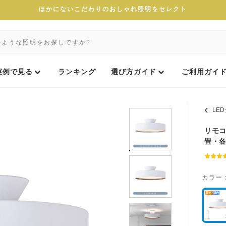
ほかにないこだわりのおしゃれ照明をセレクト
実例で見る
ランキング
選び方ガイド
ご利用ガイ
LE
リモコ
畳・
カラー