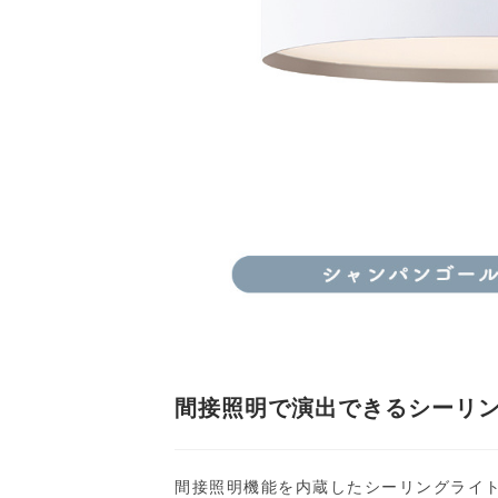
間接照明で演出できるシーリ
間接照明機能を内蔵したシーリングライ