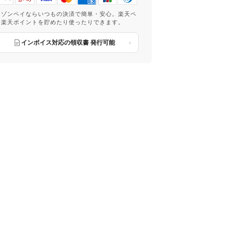
マゾンペイならいつもの決済で簡単・安心。楽天ペ
は楽天ポイントを貯めたり使ったりできます。
インボイス対応の領収書 発行可能