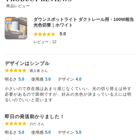
商品レビュー
ダウンスポットライト ダクトレール用・100W相当
光色切替｜ホワイト
5.0
レビュー：12
デザインはシンプル
購入者 さん
明るさ
使用感
デザイン
5.0
3.0
4.0
小さいので存在感はあまり感じなくていい、光の切り替えは外す
必要があるので面倒ですが、好みの光色が決まっている人には明
るいのでいいと思います
即日の発送助かりました！
のだ さん
明るさ
使用感
デザイン
5.0
5.0
5.0