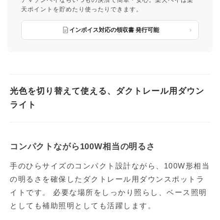
アマゾンペイならいつもの決済で簡単・安心。楽天ペイは楽
天ポイントを貯めたり使ったりできます。
インボイス対応の領収書 発行可能
光色を切り替えて使える、ダクトレール用ダウン
ライト
コンパクトながら100W相当の明るさ
手のひらサイズのコンパクト設計ながら、100W形相当
の明るさを確保したダクトレール用ダウンスポットラ
イトです。 必要な場所をしっかり照らし、ベース照明
としても補助照明としても活躍します。