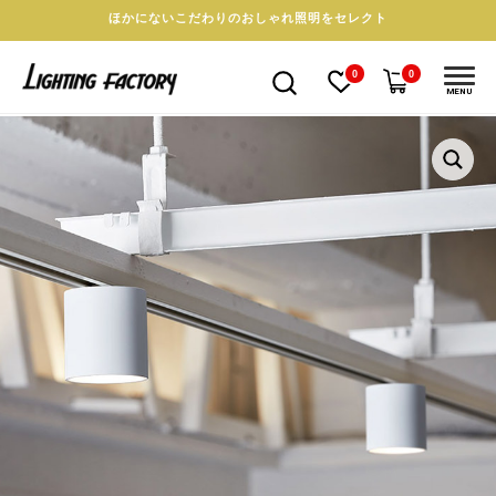
ほかにないこだわりのおしゃれ照明をセレクト
0
0
MENU