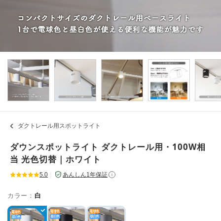
ダクトレール用スポットライト
ダウンスポットライト ダクトレール用・100W相
当 光色切替｜ホワイト
5.0
｜
あんしん1年保証
i
カラー：
白