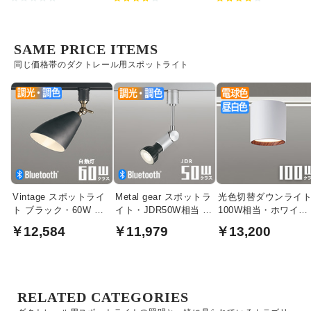
SAME PRICE ITEMS
同じ価格帯のダクトレール用スポットライト
Vintage スポットライ
Metal gear スポットラ
光色切替ダウンライ
ト ブラック・60W 調
イト・JDR50W相当 |
100W相当・ホワイト
光調色｜ダクトレール
Bluetooth
+ライトウッド | ダク
￥12,584
￥11,979
￥13,200
用
トレール用
RELATED CATEGORIES