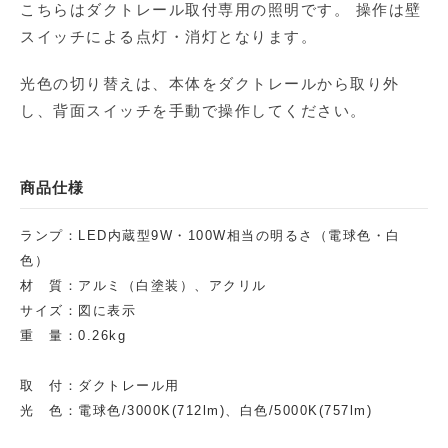
こちらはダクトレール取付専用の照明です。 操作は壁
スイッチによる点灯・消灯となります。
光色の切り替えは、本体をダクトレールから取り外
し、背面スイッチを手動で操作してください。
商品仕様
ランプ：LED内蔵型9W・100W相当の明るさ（電球色・白
色）
材 質：アルミ（白塗装）、アクリル
サイズ：図に表示
重 量：0.26kg
取 付：ダクトレール用
光 色：電球色/3000K(712lm)、白色/5000K(757lm)