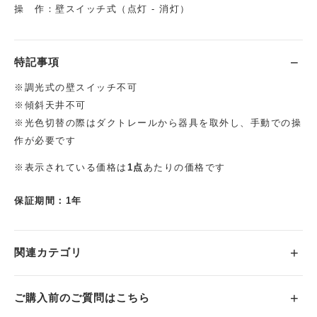
操 作：壁スイッチ式（点灯 - 消灯）
特記事項
※調光式の壁スイッチ不可
※傾斜天井不可
※光色切替の際はダクトレールから器具を取外し、手動での操
作が必要です
※表示されている価格は
1点
あたりの価格です
保証期間：1年
関連カテゴリ
ご購入前のご質問はこちら