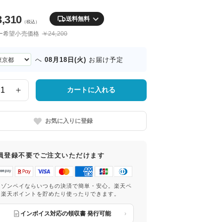
3,310
送料無料
（税込）
ー希望小売価格
￥24,200
08月18日(火)
へ
お届け予定
カートに入れる
お気に入りに登録
員登録不要でご注文いただけます
マゾンペイならいつもの決済で簡単・安心。楽天ペ
は楽天ポイントを貯めたり使ったりできます。
インボイス対応の領収書 発行可能