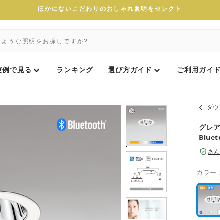
ほかにないこだわりのおしゃれ照明をセレクト
実例で見る
ランキング
選び方ガイド
ご利用ガイ
ダウ
グレア
Blue
あん
カラー