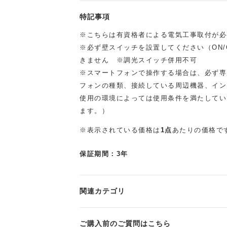
特記事項
※こちらは有資格者による電気工事取付が必
※必ず壁スイッチを設置してください（ON/
きません ※調光スイッチ併用不可
※スマートフォンで操作する場合は、必ず専
フォンの種類、接続している周辺機器、イン
使用の環境によっては使用条件を満たしてい
ます。）
※表示されている価格は
1点
あたりの価格で
保証期間：3年
関連カテゴリ
ご購入前のご質問はこちら