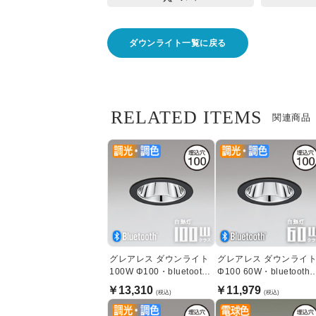
ダウンライト一覧に戻る
RELATED ITEMS
関連商品
グレアレス ダウンライト
グレアレス ダウンライ
100W Φ100・bluetooth
Φ100 60W・bluetooth
｜ブラック
ブラック
￥13,310
￥11,979
(税込)
(税込)