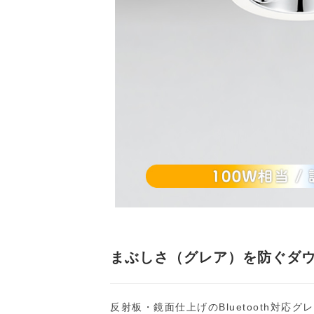
まぶしさ（グレア）を防ぐダ
反射板・鏡面仕上げのBluetooth対