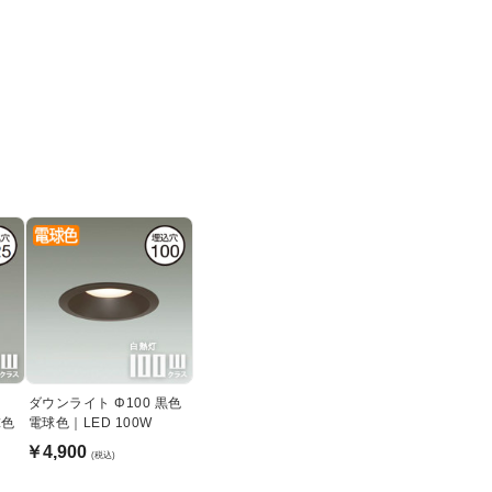
ダウンライト Φ100 黒色
球色
電球色｜LED 100W
￥4,900
(税込)