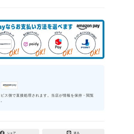
ービス側で直接処理されます。当店が情報を保持・閲覧
す。
シェア
送る