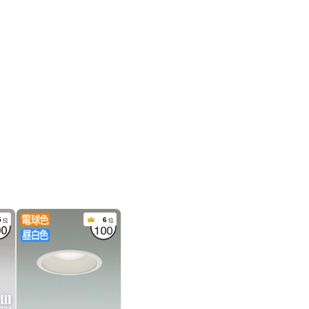
5
6
位
位