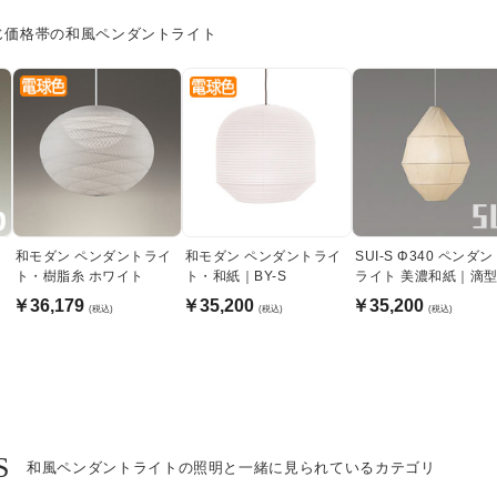
じ価格帯の和風ペンダントライト
和モダン ペンダントライ
和モダン ペンダントライ
SUI-S Φ340 ペンダ
ト・樹脂糸 ホワイト
ト・和紙｜BY-S
ライト 美濃和紙｜滴
￥36,179
￥35,200
￥35,200
(税込)
(税込)
(税込)
S
和風ペンダントライトの照明と一緒に見られているカテゴリ