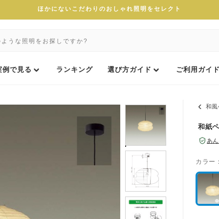
ほかにないこだわりのおしゃれ照明をセレクト
実例で見る
ランキング
選び方ガイド
ご利用ガイ
和風
和紙ペ
あん
カラー