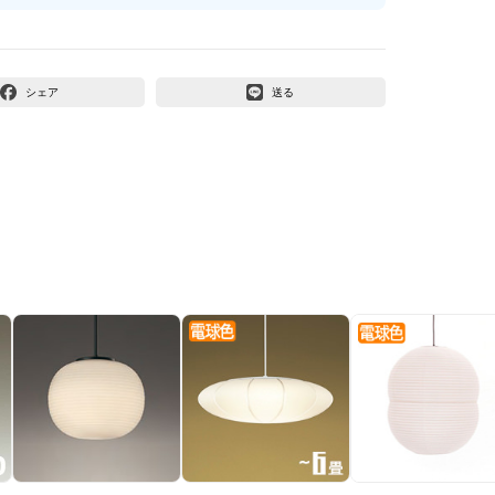
シェア
送る