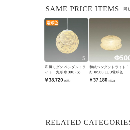
SAME PRICE ITEMS
同
和風モダン ペンダントラ
和紙ペンダントライト 1
イト・丸形 巾300 (S)
灯 Φ500 LED電球色
￥38,720
￥37,180
(税込)
(税込)
RELATED CATEGORIE