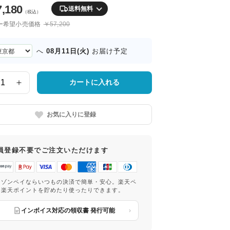
7,180
送料無料
（税込）
ー希望小売価格
￥57,200
08月11日(火)
へ
お届け予定
カートに入れる
お気に入りに登録
員登録不要でご注文いただけます
マゾンペイならいつもの決済で簡単・安心。楽天ペ
は楽天ポイントを貯めたり使ったりできます。
インボイス対応の領収書 発行可能