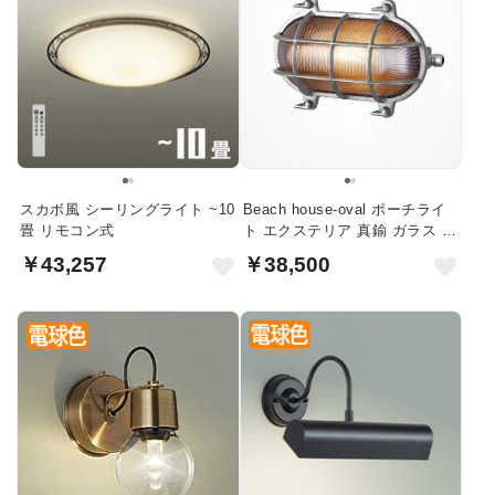
スカボ風 シーリングライト ~10
Beach house-oval ポーチライ
畳 リモコン式
ト エクステリア 真鍮 ガラス L
｜シルバー
￥43,257
￥38,500