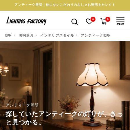
アンティーク照明｜他にないこだわりのおしゃれ照明をセレクト
0
0
MENU
照明
照明器具
インテリアスタイル
アンティーク照明
アンティーク照明
探していたアンティークの灯りが、きっ
と見つかる。