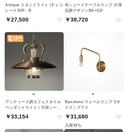
Antique スタンドライト |チョコ
布シェードテーブルランプ 大理
レート93R・B
石調デザインBK×GD
￥27,500
￥38,720
アンティーク調カフェスタイル
Barcelona ウォールランプ Sサ
ペンダントライト｜引掛シーリ
イズ｜ブラス
ング式
￥33,154
￥31,680
入荷待ち