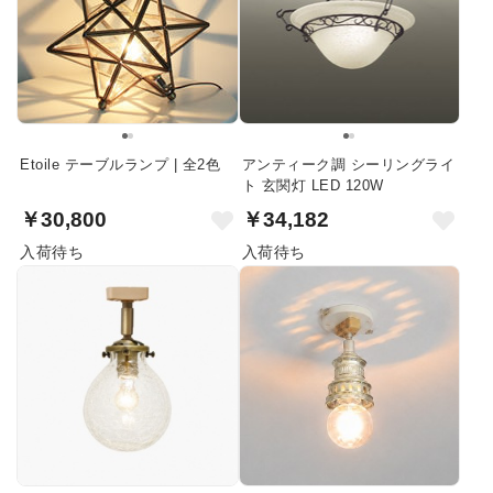
Etoile テーブルランプ | 全2色
アンティーク調 シーリングライ
ト 玄関灯 LED 120W
￥30,800
￥34,182
入荷待ち
入荷待ち