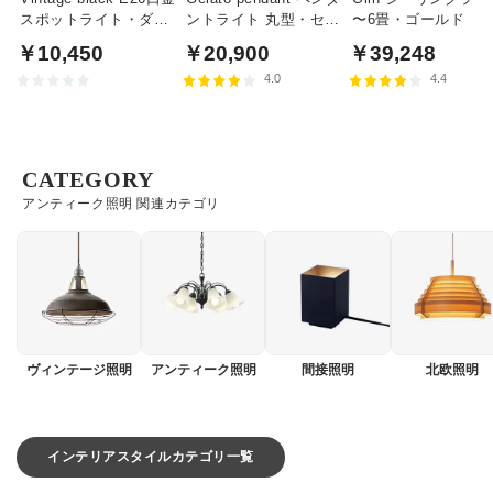
スポットライト・ダク
ントライト 丸型・セラ
〜6畳・ゴールド
トレール用 | 全2種
ミック｜ブラック
￥10,450
￥20,900
￥39,248
4.0
4.4
CATEGORY
アンティーク照明 関連カテゴリ
ヴィンテージ照明
アンティーク照明
間接照明
北欧照明
インテリアスタイルカテゴリ一覧