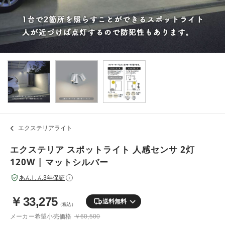
エクステリアライト
エクステリア スポットライト 人感センサ 2灯
120W | マットシルバー
あんしん3年保証
i
￥
33,275
送料無料
（税込）
メーカー希望小売価格
￥60,500