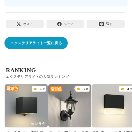
ポスト
シェア
送る
エクステリアライト一覧に戻る
RANKING
エクステリアライトの人気ランキング
1
2
3
位
位