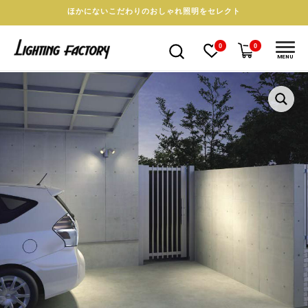
ほかにないこだわりのおしゃれ照明をセレクト
0
0
MENU