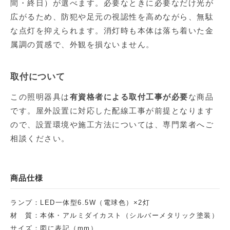
間・終日）が選べます。必要なときに必要なだけ光が
広がるため、防犯や足元の視認性を高めながら、無駄
な点灯を抑えられます。消灯時も本体は落ち着いた金
属調の質感で、外観を損ないません。
取付について
この照明器具は
有資格者による取付工事が必要
な商品
です。屋外設置に対応した配線工事が前提となります
ので、設置環境や施工方法については、専門業者へご
相談ください。
商品仕様
ランプ：LED一体型6.5W（電球色）×2灯
材 質：本体・アルミダイカスト（シルバーメタリック塗装）
サイズ：図に表記（mm）