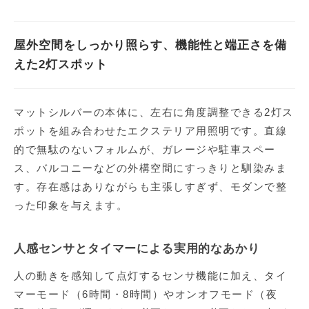
屋外空間をしっかり照らす、機能性と端正さを備
えた2灯スポット
マットシルバーの本体に、左右に角度調整できる2灯ス
ポットを組み合わせたエクステリア用照明です。直線
的で無駄のないフォルムが、ガレージや駐車スペー
ス、バルコニーなどの外構空間にすっきりと馴染みま
す。存在感はありながらも主張しすぎず、モダンで整
った印象を与えます。
人感センサとタイマーによる実用的なあかり
人の動きを感知して点灯するセンサ機能に加え、タイ
マーモード（6時間・8時間）やオンオフモード（夜