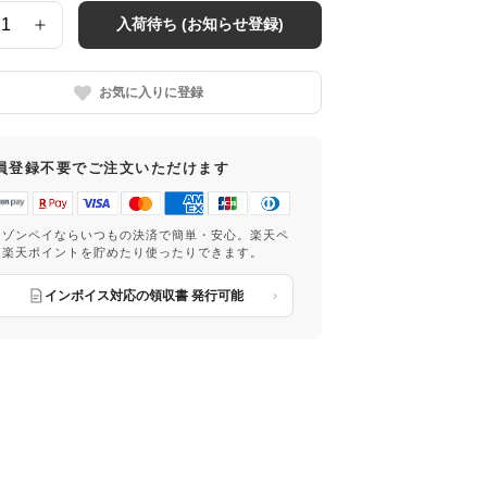
入荷待ち (お知らせ登録)
お気に入りに登録
員登録不要でご注文いただけます
マゾンペイならいつもの決済で簡単・安心。楽天ペ
は楽天ポイントを貯めたり使ったりできます。
インボイス対応の領収書 発行可能