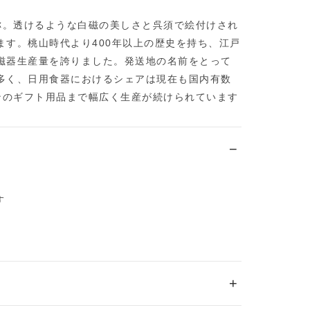
称。透けるような白磁の美しさと呉須で絵付けされ
ます。桃山時代より400年以上の歴史を持ち、江戸
磁器生産量を誇りました。発送地の名前をとって
多く、日用食器におけるシェアは現在も国内有数
ンのギフト用品まで幅広く生産が続けられています
す