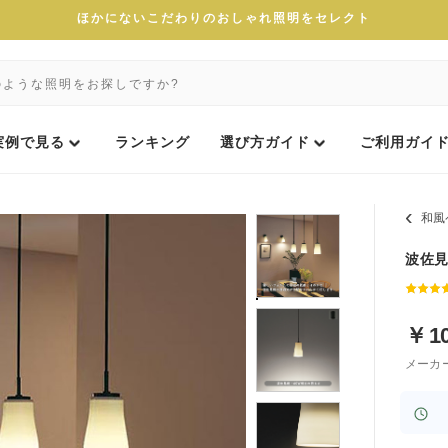
ほかにないこだわりのおしゃれ照明をセレクト
実例で見る
ランキング
選び方ガイド
ご利用ガイ
和風
波佐見
￥
1
メーカ