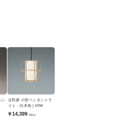
ペン
古民家 小型ペンダントラ
イト・白木色 | 40W
￥14,399
(税込)