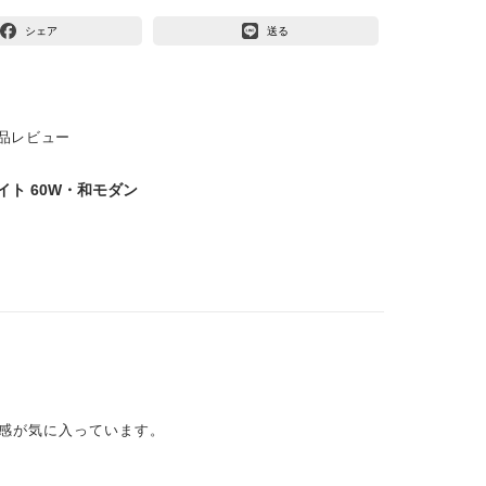
シェア
送る
品レビュー
イト 60W・和モダン
感が気に入っています。