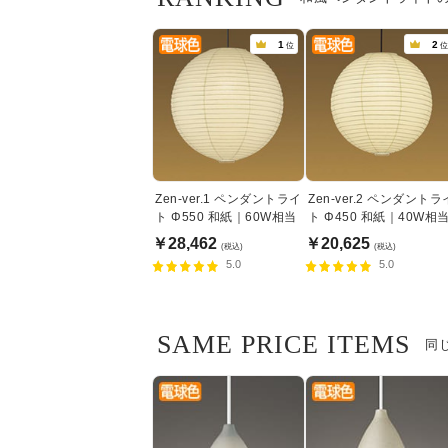
1
2
位
位
Zen-ver.1 ペンダントライ
Zen-ver.2 ペンダントラ
ト Φ550 和紙｜60W相当
ト Φ450 和紙｜40W相
￥28,462
￥20,625
(税込)
(税込)
5.0
5.0
SAME PRICE ITEMS
同