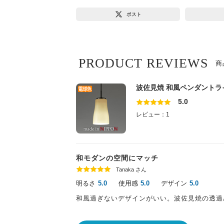
ポスト
PRODUCT REVIEWS
商
波佐見焼 和風ペンダントラ
5.0
レビュー：1
和モダンの空間にマッチ
Tanaka さん
明るさ
使用感
デザイン
5.0
5.0
5.0
和風過ぎないデザインがいい。波佐見焼の透過