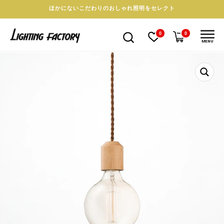
ほかにないこだわりのおしゃれ照明をセレクト
0
0
MENU