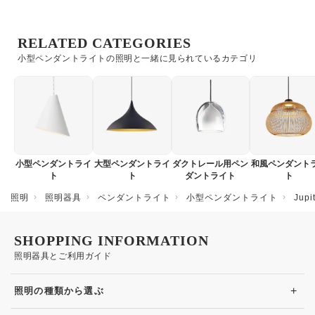
RELATED CATEGORIES
小型ペンダントライトの照明と一緒に見られているカテゴリ
小型ペンダントライ
大型ペンダントライ
ダクトレール用ペン
和風ペンダント
ト
ト
ダントライト
ト
照明
照明器具
ペンダントライト
小型ペンダントライト
Ju
SHOPPING INFORMATION
照明器具とご利用ガイド
+
照明の種類から選ぶ