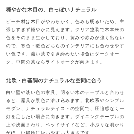
穏やかな木目の、白っぽいナチュラル
ビーチ材は木目がやわらかく、色みも明るいため、主
張しすぎず軽やかに見えます。クリア塗装で木本来の
色をそのまま生かしており、黄みや赤みが強く出ない
ので、寒色・暖色どちらのインテリアにも合わせやす
い色です。濃い茶で引き締めたい場合はダークオー
ク、中間の茶ならライトオークが向きます。
北欧・白基調のナチュラルな空間に合う
白い壁や淡い色の家具、明るい木のテーブルと合わせ
ると、器具が景色に溶け込みます。北欧系やシンプル
モダン、ナチュラルテイストの空間で、圧迫感なく一
灯を足したい場合に向きます。ダイニングテーブルの
上や洗面まわり、ベッドサイドなど、小ぶりな明かり
がほしい場所に扱いやすい大きさです。