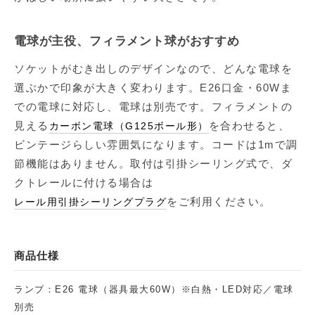
電球が主役、フィラメント球がおすすめ
ソケットがむき出しのデザインなので、どんな電球を
選ぶかで印象が大きく変わります。E26口金・60Wま
での電球に対応し、電球は別売です。フィラメントの
見える
を合わせると、
カーボン電球（G125ボール形）
ビンテージらしい雰囲気になります。コードは1mで調
節機能はありません。取付は引掛シーリング式で、ダ
クトレールに付ける場合は
をご利用ください。
レール用引掛シーリングプラグ
商品仕様
ランプ：E26 電球（器具最大60W）※白熱・LED対応／電球
別売