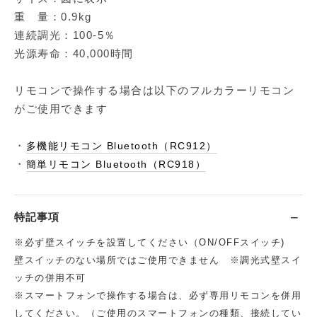
重 量：0.9kg
連続調光：100-5％
光源寿命：40,000時間
リモコンで操作する場合は以下のフルカラーリモコン
がご使用できます
・
多機能リモコン Bluetooth（RC912）
・
簡単リモコン Bluetooth（RC918）
特記事項
※必ず壁スイッチを設置してください（ON/OFFスイッチ)
壁スイッチのない場所ではご使用できません ※調光式壁スイ
ッチの併用不可
※スマートフォンで操作する場合は、必ず専用リモコンを併用
してください。（ご使用のスマートフォンの種類、接続してい