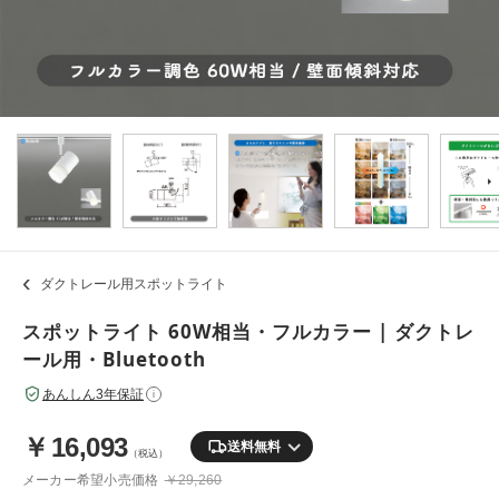
ダクトレール用スポットライト
スポットライト 60W相当・フルカラー | ダクトレ
ール用・Bluetooth
あんしん3年保証
i
￥
16,093
送料無料
（税込）
メーカー希望小売価格
￥29,260