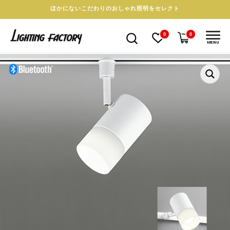
ほかにないこだわりのおしゃれ照明をセレクト
0
0
MENU