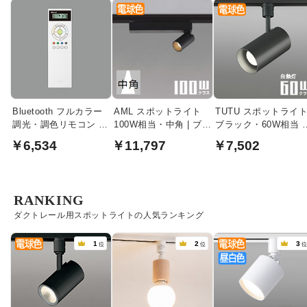
Bluetooth フルカラー
AML スポットライト
TUTU スポットライ
調光・調色リモコン |
100W相当・中角 | ブラ
ブラック・60W相当 |
RC912
ック
ダクトレール用
￥6,534
￥11,797
￥7,502
RANKING
ダクトレール用スポットライトの人気ランキング
1
2
3
位
位