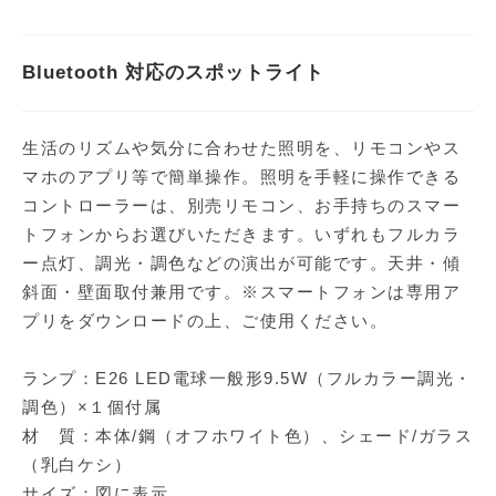
Bluetooth 対応のスポットライト
生活のリズムや気分に合わせた照明を、リモコンやス
マホのアプリ等で簡単操作。照明を手軽に操作できる
コントローラーは、別売リモコン、お手持ちのスマー
トフォンからお選びいただきます。いずれもフルカラ
ー点灯、調光・調色などの演出が可能です。天井・傾
斜面・壁面取付兼用です。※スマートフォンは専用ア
プリをダウンロードの上、ご使用ください。
ランプ：E26 LED電球一般形9.5W（フルカラー調光・
調色）×１個付属
材 質：本体/鋼（オフホワイト色）、シェード/ガラス
（乳白ケシ）
サイズ：図に表示