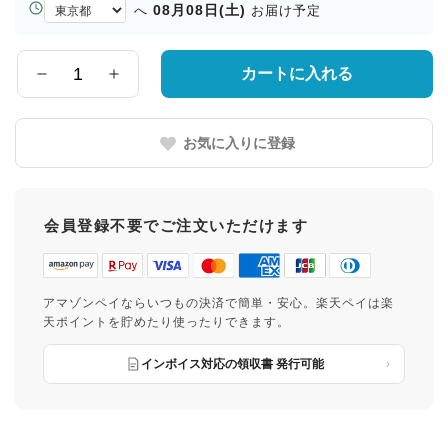
お
08月08日(土)
へ
お届け予定
届
け
先
カートに入れる
数
の
量
都
道
お気に入りに登録
府
県
会員登録不要でご注文いただけます
アマゾンペイならいつもの決済で簡単・安心。楽天ペイは楽
天ポイントを貯めたり使ったりできます。
インボイス対応の領収書 発行可能