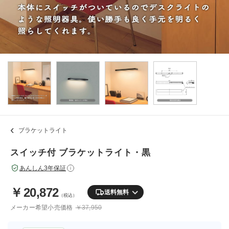
ブラケットライト
スイッチ付 ブラケットライト・黒
あんしん3年保証
i
￥
20,872
送料無料
（税込）
メーカー希望小売価格
￥37,950