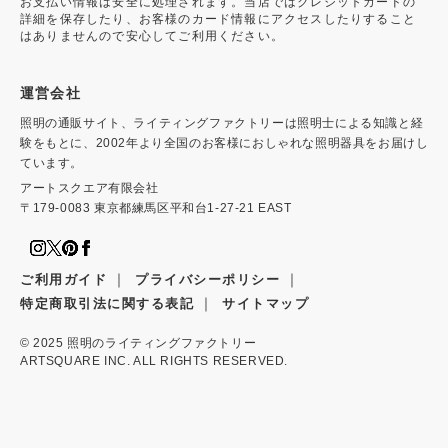
お支払い情報は安全に処理されます。当店ではクレジットカードの
詳細を保存したり、お客様のカード情報にアクセスしたりすること
はありませんので安心してご利用ください。
運営会社
照明の通販サイト、ライティングファクトリーは照明士による知識と経
験をもとに、2002年より全国のお客様におしゃれな照明器具をお届けし
ています。
アートスクエア有限会社
〒179-0083 東京都練馬区平和台1-27-21 EAST
｜
｜
ご利用ガイド
プライバシーポリシー
｜
特定商取引法に関する表記
サイトマップ
© 2025
照明のライティングファクトリー
ARTSQUARE INC. ALL RIGHTS RESERVED.