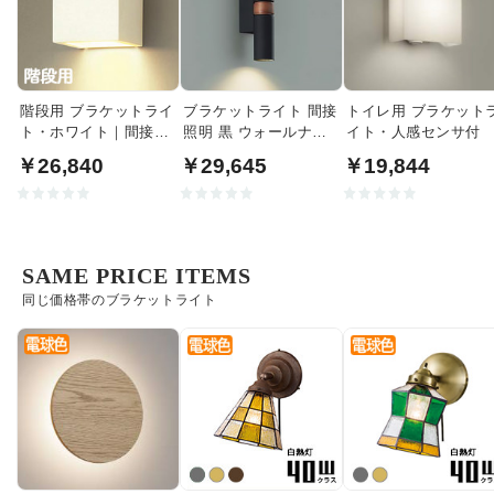
階段用 ブラケットライ
ブラケットライト 間接
トイレ用 ブラケット
ト・ホワイト｜間接照
照明 黒 ウォールナッ
イト・人感センサ付
明
ト｜上下配光
￥26,840
￥29,645
￥19,844
SAME PRICE ITEMS
同じ価格帯のブラケットライト