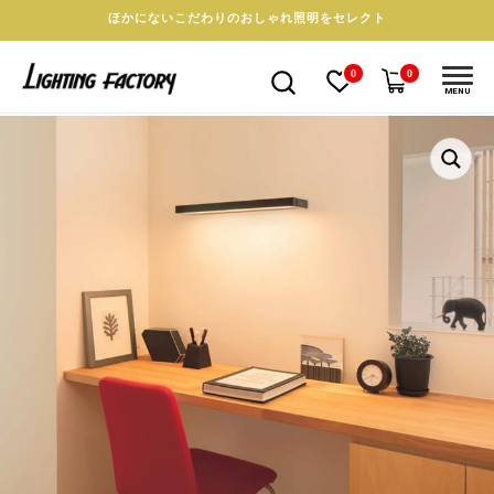
ほかにないこだわりのおしゃれ照明をセレクト
0
0
MENU