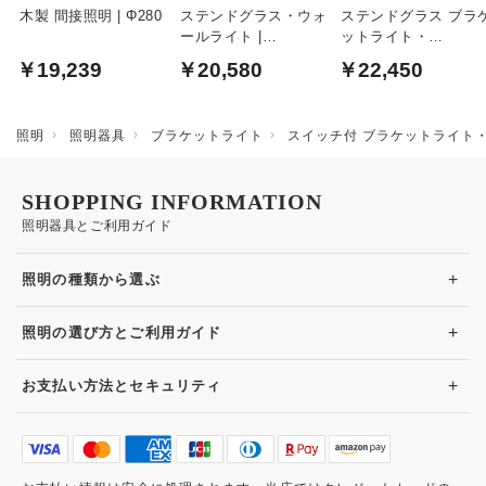
木製 間接照明 | Φ280
ステンドグラス・ウォ
ステンドグラス ブラ
ールライト |
ットライト・
CHECKER・各2色
Green.sw1・各2色
￥19,239
￥20,580
￥22,450
照明
照明器具
ブラケットライト
スイッチ付 ブラケットライト
SHOPPING INFORMATION
照明器具とご利用ガイド
+
照明の種類から選ぶ
+
照明の選び方とご利用ガイド
+
お支払い方法とセキュリティ