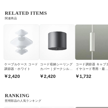
RELATED ITEMS
関連商品
ケーブルケース コード
コード収納シーリング
コード調節器 キャプ
調節器・ホワイト
カバー｜ダークシルバ
イヤコード専用・最
ー
40cm｜白
￥2,420
￥2,420
￥1,732
RANKING
照明部品の人気ランキング