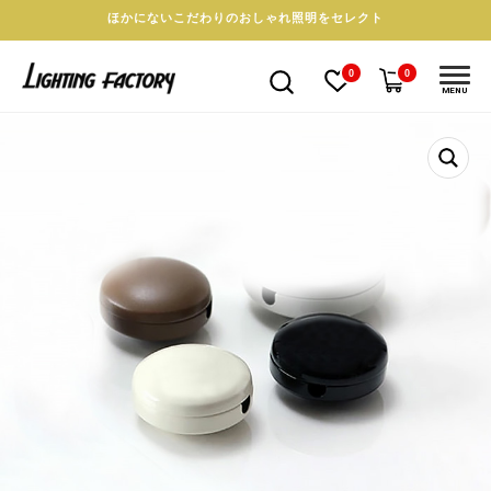
ほかにないこだわりのおしゃれ照明をセレクト
0
0
MENU