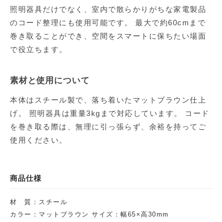
照明器具だけでなく、室内で散らかりがちな家電製品
のコード整理にも使用可能です。 最大で約60cmまで
巻き取ることができ、空間をスマートに保ちたい場面
で役立ちます。
素材と使用について
本体はスチール製で、落ち着いたマットブラウン仕上
げ。 照明器具は重量3kgまで対応しています。 コード
を巻き取る際は、無理に引っ張らず、余裕を持ってご
使用ください。
商品仕様
材 質：スチール
カラー：マットブラウン サイズ：幅65×高30mm