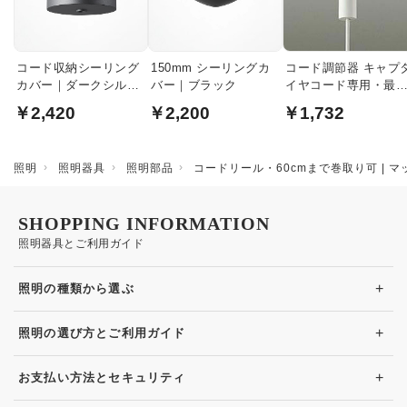
コード収納シーリング
150mm シーリングカ
コード調節器 キャプ
カバー｜ダークシルバ
バー｜ブラック
イヤコード専用・最
ー
40cm｜白
￥2,420
￥2,200
￥1,732
照明
照明器具
照明部品
コードリール・60cmまで巻取り可 | 
SHOPPING INFORMATION
照明器具とご利用ガイド
+
照明の種類から選ぶ
+
照明の選び方とご利用ガイド
+
お支払い方法とセキュリティ