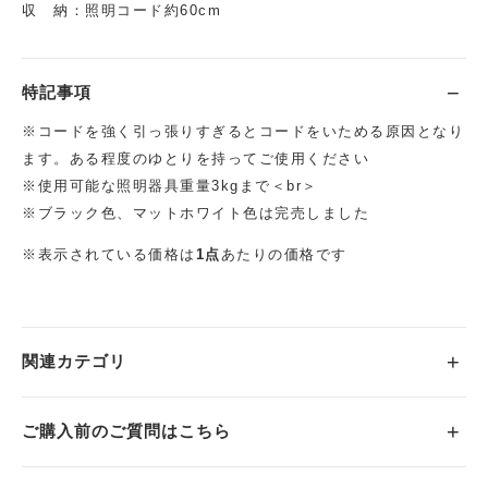
収 納：照明コード約60cm
特記事項
※コードを強く引っ張りすぎるとコードをいためる原因となり
ます。ある程度のゆとりを持ってご使用ください
※使用可能な照明器具重量3kgまで＜br＞
※ブラック色、マットホワイト色は完売しました
※表示されている価格は
1点
あたりの価格です
関連カテゴリ
ご購入前のご質問はこちら