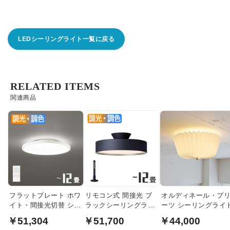
LEDシーリングライト一覧に戻る
RELATED ITEMS
関連商品
フラットプレート ホワ
リモコン式 間接光 ブ
オルディネール・プ
イト・間接光切替 シー
ラックシーリングライ
ーツ シーリングライ
リングライト｜〜12畳
ト ~12畳・各2種
￥51,304
￥51,700
￥44,000