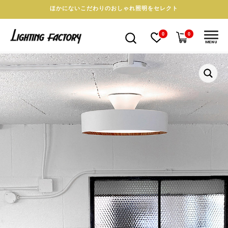
ほかにないこだわりのおしゃれ照明をセレクト
0
0
MENU