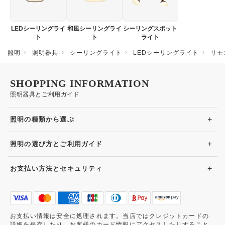
LEDシーリングライ
和風シーリングライ
シーリングスポット
ト
ト
ライト
照明
照明器具
シーリングライト
LEDシーリングライト
リモ
SHOPPING INFORMATION
照明器具とご利用ガイド
+
照明の種類から選ぶ
+
照明の選び方とご利用ガイド
+
お支払い方法とセキュリティ
お支払い情報は安全に処理されます。当店ではクレジットカードの
詳細を保存したり、お客様のカード情報にアクセスしたりすること