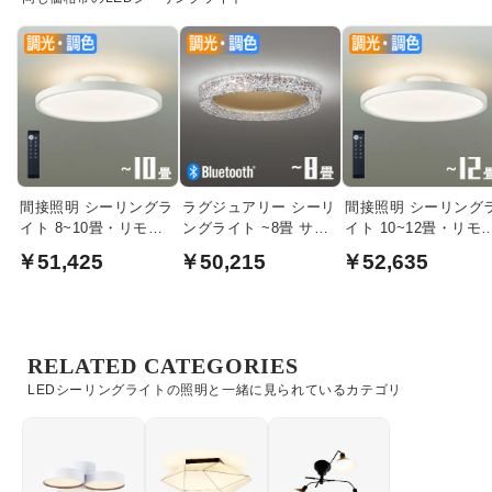
間接照明 シーリングラ
ラグジュアリー シーリ
間接照明 シーリング
イト 8~10畳・リモコ
ングライト ~8畳 サテ
イト 10~12畳・リモ
ン式
ンゴールド・Bluetooth
ン式
￥51,425
￥50,215
￥52,635
対応
RELATED CATEGORIES
LEDシーリングライトの照明と一緒に見られているカテゴリ