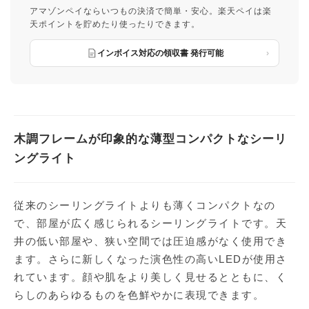
アマゾンペイならいつもの決済で簡単・安心。楽天ペイは楽
天ポイントを貯めたり使ったりできます。
インボイス対応の領収書 発行可能
木調フレームが印象的な薄型コンパクトなシーリ
ングライト
従来のシーリングライトよりも薄くコンパクトなの
で、部屋が広く感じられるシーリングライトです。天
井の低い部屋や、狭い空間では圧迫感がなく使用でき
ます。さらに新しくなった演色性の高いLEDが使用さ
れています。顔や肌をより美しく見せるとともに、く
らしのあらゆるものを色鮮やかに表現できます。