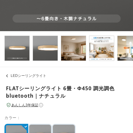
LEDシーリングライト
FLATシーリングライト 6畳・Φ450 調光調色
bluetooth｜ナチュラル
あんしん3年保証
i
カラー：