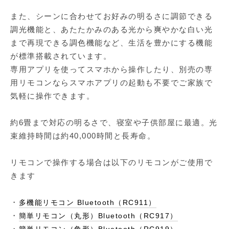
また、シーンに合わせてお好みの明るさに調節できる
調光機能と、あたたかみのある光から爽やかな白い光
まで再現できる調色機能など、生活を豊かにする機能
が標準搭載されています。
専用アプリを使ってスマホから操作したり、別売の専
用リモコンならスマホアプリの起動も不要でご家族で
気軽に操作できます。
約6畳まで対応の明るさで、寝室や子供部屋に最適。光
束維持時間は約40,000時間と長寿命。
リモコンで操作する場合は以下のリモコンがご使用で
きます
・
多機能リモコン Bluetooth（RC911）
・
簡単リモコン（丸形）Bluetooth（RC917）
・