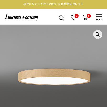
ほかにないこだわりのおしゃれ照明をセレクト
0
0
MENU