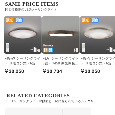
SAME PRICE ITEMS
同じ価格帯のLEDシーリングライト
FIG-W シーリングライ
FLATシーリングライト
FIG-N シーリングラ
ト リモコン式・6畳｜
6畳・Φ450 調光調色
ト リモコン式・6畳｜
ウォームブラウン
bluetooth｜ウォールナ
ナチュラルウッド
￥30,250
￥30,734
￥30,250
ット
RELATED CATEGORIES
LEDシーリングライトの照明と一緒に見られているカテゴリ