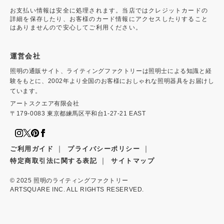
お支払い情報は安全に処理されます。当店ではクレジットカードの
詳細を保存したり、お客様のカード情報にアクセスしたりすること
はありませんので安心してご利用ください。
運営会社
照明の通販サイト、ライティングファクトリーは照明士による知識と経
験をもとに、2002年より全国のお客様におしゃれな照明器具をお届けし
ています。
アートスクエア有限会社
〒179-0083 東京都練馬区平和台1-27-21 EAST
｜
｜
ご利用ガイド
プライバシーポリシー
｜
特定商取引法に関する表記
サイトマップ
© 2025
照明のライティングファクトリー
ARTSQUARE INC. ALL RIGHTS RESERVED.