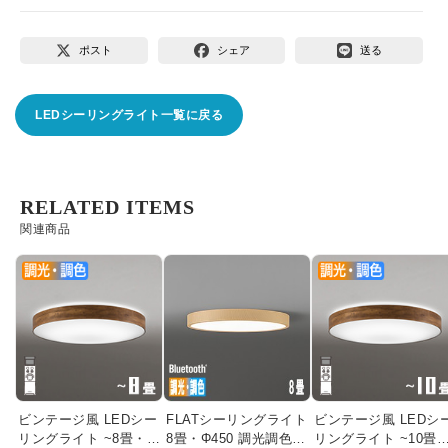
ポスト
シェア
送る
LEDシーリングライト一覧に戻る
RELATED ITEMS
関連商品
ビンテージ風 LEDシー
FLATシーリングライト
ビンテージ風 LEDシ
リングライト ~8畳・調
8畳・Φ450 調光調色
リングライト ~10畳