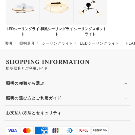
LEDシーリングライ
和風シーリングライ
シーリングスポット
ト
ト
ライト
照明
照明器具
シーリングライト
LEDシーリングライト
FL
SHOPPING INFORMATION
照明器具とご利用ガイド
+
照明の種類から選ぶ
+
照明の選び方とご利用ガイド
+
お支払い方法とセキュリティ