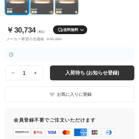
￥
30,734
送料無料
（税込）
メーカー希望小売価格
￥55,880
入荷待ち (お知らせ登録)
数
量
お気に入りに登録
会員登録不要でご注文いただけます