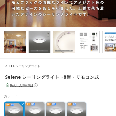
LEDシーリングライト
Selene シーリングライト ~8畳・リモコン式
あんしん3年保証
i
カラー：