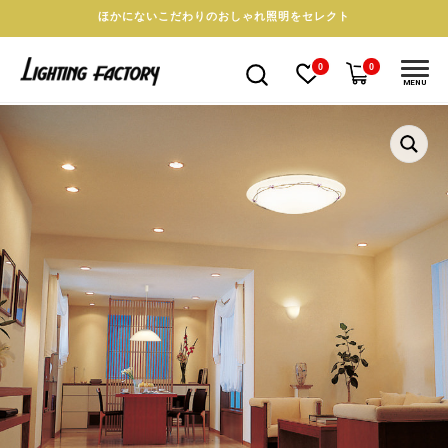
ほかにないこだわりのおしゃれ照明をセレクト
0
0
MENU