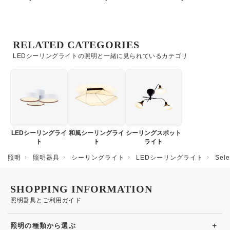
RELATED CATEGORIES
LEDシーリングライトの照明と一緒に見られているカテゴリ
LEDシーリングライ
和風シーリングライ
シーリングスポット
ト
ト
ライト
照明
照明器具
シーリングライト
LEDシーリングライト
Se
SHOPPING INFORMATION
照明器具とご利用ガイド
+
照明の種類から選ぶ