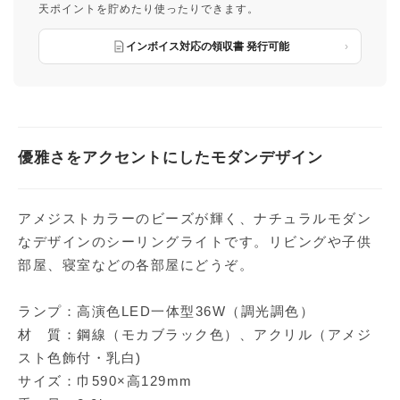
天ポイントを貯めたり使ったりできます。
インボイス対応の領収書 発行可能
優雅さをアクセントにしたモダンデザイン
アメジストカラーのビーズが輝く、ナチュラルモダン
なデザインのシーリングライトです。リビングや子供
部屋、寝室などの各部屋にどうぞ。
ランプ：高演色LED一体型36W（調光調色）
材 質：鋼線（モカブラック色）、アクリル（アメジ
スト色飾付・乳白)
サイズ：巾590×高129mm