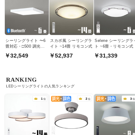
シーリングライト 〜6
スカボ風 シーリングラ
Selene シーリングラ
畳対応・□500 調光・
イト ~14畳 リモコン式
ト ~6畳・リモコン式
調色｜ホワイト
￥32,549
￥52,937
￥31,339
RANKING
LEDシーリングライトの人気ランキング
1
2
3
位
位