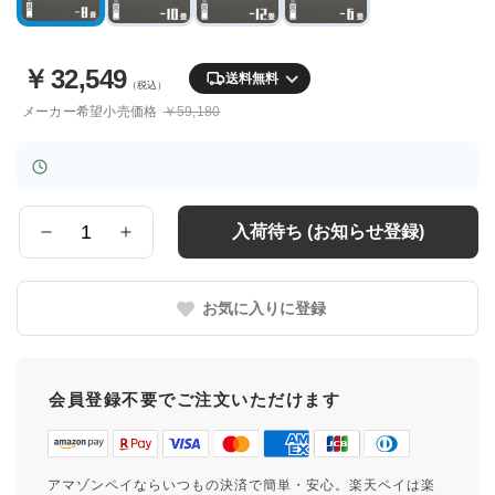
￥
32,549
送料無料
（税込）
メーカー希望小売価格
￥59,180
入荷待ち (お知らせ登録)
数
量
お気に入りに登録
会員登録不要でご注文いただけます
アマゾンペイならいつもの決済で簡単・安心。楽天ペイは楽